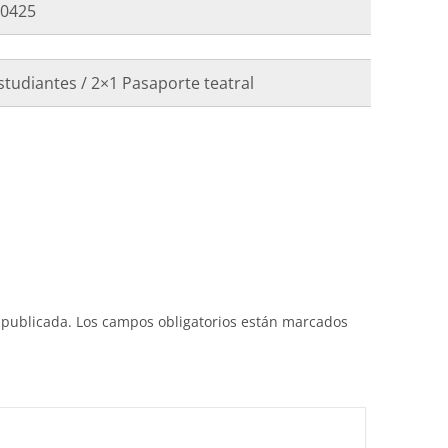
70425
studiantes / 2×1 Pasaporte teatral
 publicada.
Los campos obligatorios están marcados