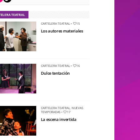
TELERA TEATRAL
CARTELERA TEATRAL
•
15
Los autores materiales
CARTELERA TEATRAL
•
16
Dulce tentación
CARTELERA TEATRAL
,
NUEVAS
TEMPORADAS
•
17
La escena invertida