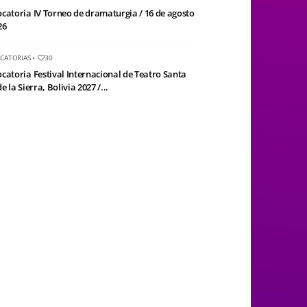
catoria IV Torneo de dramaturgia / 16 de agosto
26
CATORIAS
•
30
catoria Festival Internacional de Teatro Santa
e la Sierra, Bolivia 2027 /...