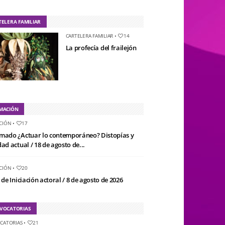
TELERA FAMILIAR
CARTELERA FAMILIAR
•
14
La profecía del frailejón
MACIÓN
CIÓN
•
17
mado ¿Actuar lo contemporáneo? Distopías y
ad actual / 18 de agosto de...
CIÓN
•
20
 de Iniciación actoral / 8 de agosto de 2026
VOCATORIAS
CATORIAS
•
21