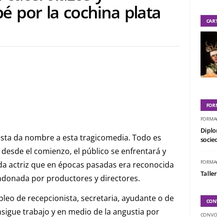
 por la cochina plata
CAR
FOR
FORMA
Diplo
lista da nombre a esta tragicomedia. Todo es
socied
desde el comienzo, el público se enfrentará y
FORMA
ada actriz que en épocas pasadas era reconocida
Taller
ndonada por productores y directores.
leo de recepcionista, secretaria, ayudante o de
CON
sigue trabajo y en medio de la angustia por
CONVO