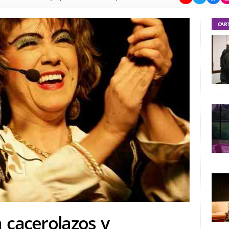
CAR
 cacerolazos y