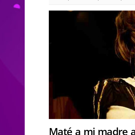
Maté a mi madre a