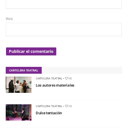
Web
CARTELERA TEATRAL
CARTELERA TEATRAL
•
10
Los autores materiales
CARTELERA TEATRAL
•
13
Dulce tentación