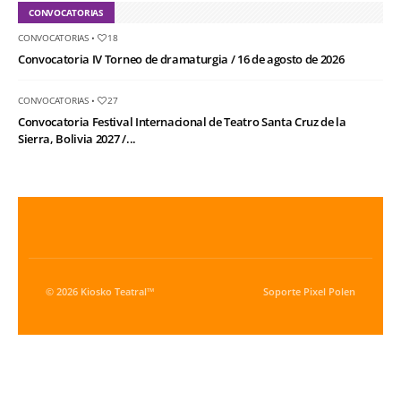
CONVOCATORIAS
CONVOCATORIAS
•
18
Convocatoria IV Torneo de dramaturgia / 16 de agosto de 2026
CONVOCATORIAS
•
27
Convocatoria Festival Internacional de Teatro Santa Cruz de la
Sierra, Bolivia 2027 /...
© 2026 Kiosko Teatral™
Soporte
Pixel Polen