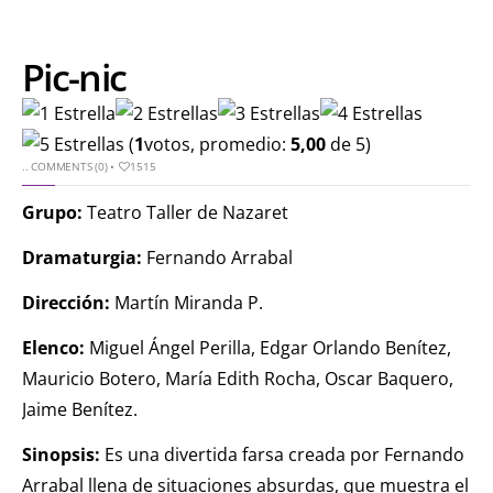
Pic-nic
(
1
votos, promedio:
5,00
de 5)
..
COMMENTS (0)
•
1515
Grupo:
Teatro Taller de Nazaret
Dramaturgia:
Fernando Arrabal
Dirección:
Martín Miranda P.
Elenco:
Miguel Ángel Perilla, Edgar Orlando Benítez,
Mauricio Botero, María Edith Rocha, Oscar Baquero,
Jaime Benítez.
Sinopsis:
Es una divertida farsa creada por Fernando
Arrabal llena de situaciones absurdas, que muestra el