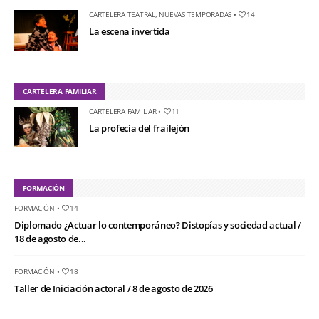
CARTELERA TEATRAL
,
NUEVAS TEMPORADAS
•
14
La escena invertida
CARTELERA FAMILIAR
CARTELERA FAMILIAR
•
11
La profecía del frailejón
FORMACIÓN
FORMACIÓN
•
14
Diplomado ¿Actuar lo contemporáneo? Distopías y sociedad actual /
18 de agosto de...
FORMACIÓN
•
18
Taller de Iniciación actoral / 8 de agosto de 2026