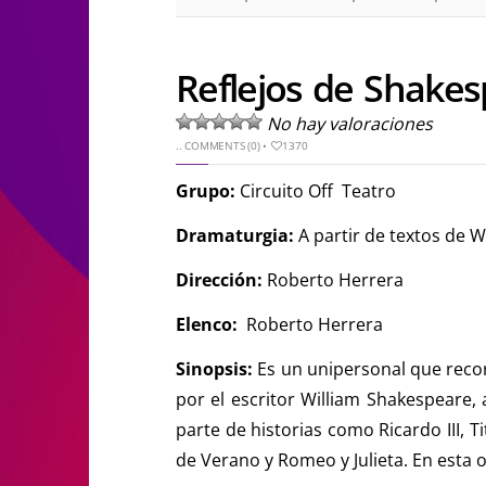
Reflejos de Shakes
No hay valoraciones
..
COMMENTS (0)
•
1370
Grupo:
Circuito Off Teatro
Dramaturgia:
A partir de textos de 
Dirección:
Roberto Herrera
Elenco:
Roberto Herrera
Sinopsis:
Es un unipersonal que recor
por el escritor William Shakespeare,
parte de historias como Ricardo III, 
de Verano y Romeo y Julieta. En esta 