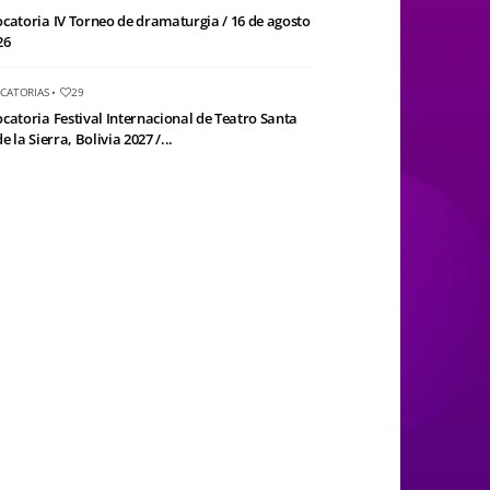
catoria IV Torneo de dramaturgia / 16 de agosto
26
CATORIAS
•
29
catoria Festival Internacional de Teatro Santa
e la Sierra, Bolivia 2027 /...