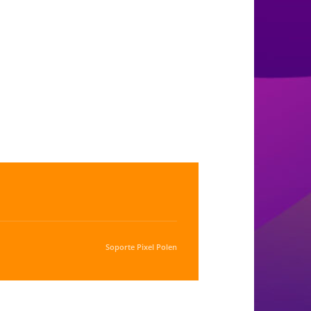
Soporte
Pixel Polen