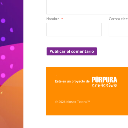
Nombre
*
Correo elec
© 2026 Kiosko Teatral™