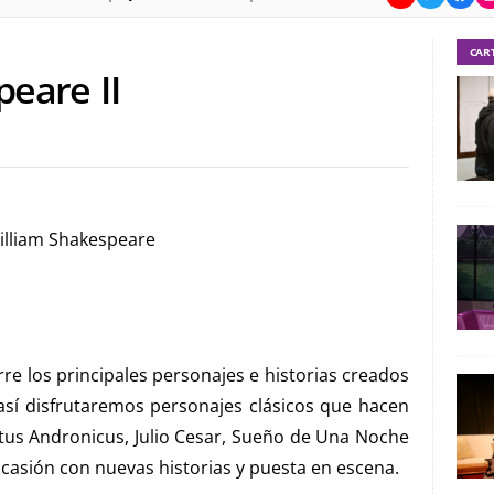
CAR
peare II
William Shakespeare
re los principales personajes e historias creados
 así disfrutaremos personajes clásicos que hacen
Titus Andronicus, Julio Cesar, Sueño de Una Noche
ocasión con nuevas historias y puesta en escena.