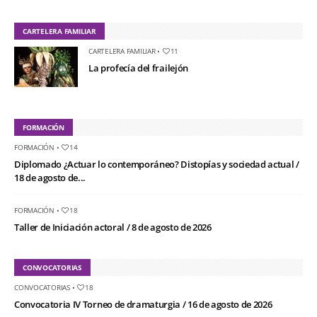
CARTELERA FAMILIAR
CARTELERA FAMILIAR
•
11
La profecía del frailejón
FORMACIÓN
FORMACIÓN
•
14
Diplomado ¿Actuar lo contemporáneo? Distopías y sociedad actual /
18 de agosto de...
FORMACIÓN
•
18
Taller de Iniciación actoral / 8 de agosto de 2026
CONVOCATORIAS
CONVOCATORIAS
•
18
Convocatoria IV Torneo de dramaturgia / 16 de agosto de 2026