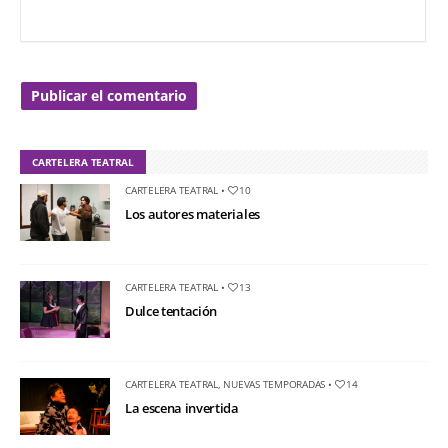
CARTELERA TEATRAL
CARTELERA TEATRAL
•
10
Los autores materiales
CARTELERA TEATRAL
•
13
Dulce tentación
CARTELERA TEATRAL
,
NUEVAS TEMPORADAS
•
14
La escena invertida