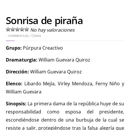
Sonrisa de piraña
No hay valoraciones
..
COMMENTS (0)
•
2856
Grupo:
Púrpura Creactivo
Dramaturgia:
William Guevara Quiroz
Dirección:
William Guevara Quiroz
Elenco:
Libardo Mejía, Virley Mendoza, Ferny Niño y
William Guevara
Sinopsis:
La primera dama de la república huye de su
responsabilidad como esposa del presidente,
escondiéndose dentro de una burbuja de la cual se
resiste a salir, protegiéndose tras la falsa alegría que