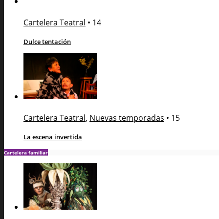
Cartelera Teatral
•
14
Dulce tentación
Cartelera Teatral
,
Nuevas temporadas
•
15
La escena invertida
Cartelera familiar