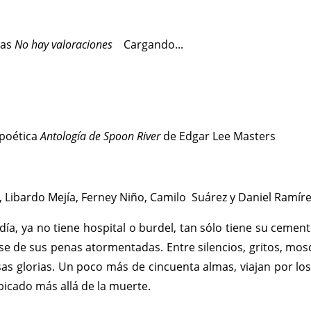
No hay valoraciones
Cargando...
 poética
Antología de Spoon River
de Edgar Lee Masters
, Libardo Mejía, Ferney Niño, Camilo Suárez y Daniel Ramíre
aldía, ya no tiene hospital o burdel, tan sólo tiene su cem
se de sus penas atormentadas. Entre silencios, gritos, mos
lsas glorias. Un poco más de cincuenta almas, viajan por lo
icado más allá de la muerte.