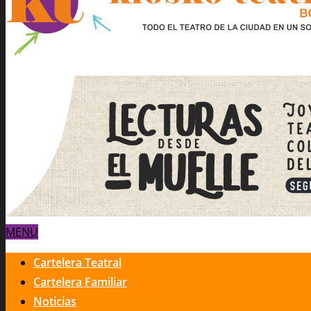
MENU
Cartelera Teatral
Cartelera Familiar
Noticias