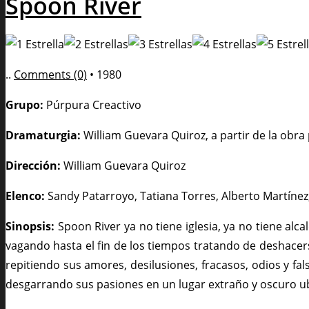
Spoon River
..
Comments (0)
•
1980
Grupo:
Púrpura Creactivo
Dramaturgia:
William Guevara Quiroz, a partir de la obra
Dirección:
William Guevara Quiroz
Elenco:
Sandy Patarroyo, Tatiana Torres, Alberto Martínez
Sinopsis:
Spoon River ya no tiene iglesia, ya no tiene alc
vagando hasta el fin de los tiempos tratando de deshacer
repitiendo sus amores, desilusiones, fracasos, odios y fa
desgarrando sus pasiones en un lugar extraño y oscuro ub