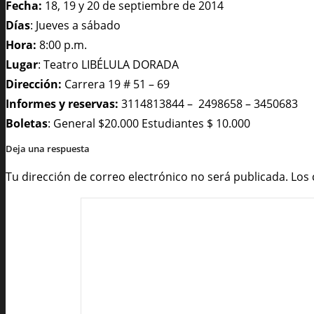
Fecha:
18, 19 y 20 de septiembre
de
2014
Días
: Jueves a sábado
Hora:
8:00 p.m.
Lugar
: Teatro LIBÉLULA DORADA
Dirección:
Carrera 19 # 51 – 69
Informes y reservas:
3114813844 – 2498658 – 3450683
Boletas
: General $20.000 Estudiantes $ 10.000
Deja una respuesta
Tu dirección de correo electrónico no será publicada.
Los