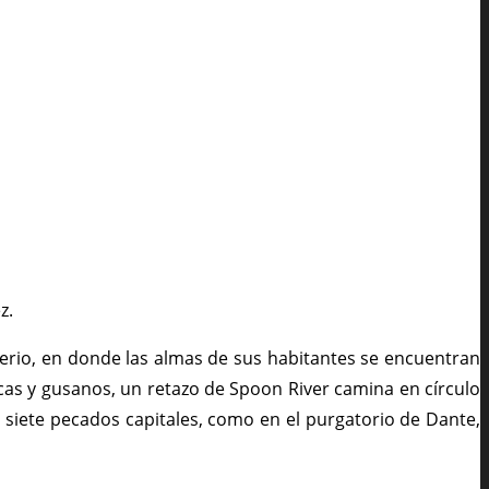
z.
enterio, en donde las almas de sus habitantes se encuentran
cas y gusanos, un retazo de Spoon River camina en círculo
s siete pecados capitales, como en el purgatorio de Dante,