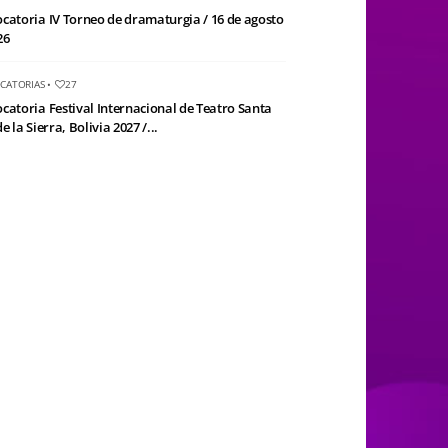
catoria IV Torneo de dramaturgia / 16 de agosto
26
CATORIAS
•
27
catoria Festival Internacional de Teatro Santa
e la Sierra, Bolivia 2027 /...