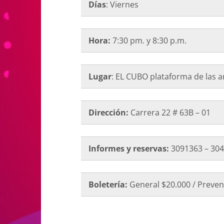
Días
: Viernes
Hora:
7:30 pm. y 8:30 p.m.
Lugar
: EL CUBO plataforma de las a
Dirección:
Carrera 22 # 63B – 01
Informes y reservas:
3091363 – 304
Boletería:
General $20.000 / Preven