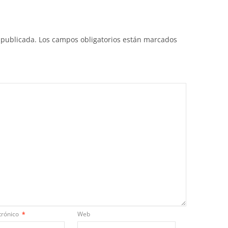
 publicada.
Los campos obligatorios están marcados
trónico
*
Web