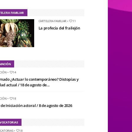
TELERA FAMILIAR
CARTELERA FAMILIAR
•
11
La profecía del frailejón
MACIÓN
CIÓN
•
14
mado ¿Actuar lo contemporáneo? Distopías y
ad actual / 18 de agosto de...
CIÓN
•
18
 de Iniciación actoral / 8 de agosto de 2026
VOCATORIAS
CATORIAS
•
18