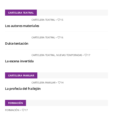
CARTELERA TEATRAL
CARTELERA TEATRAL
•
15
Los autores materiales
CARTELERA TEATRAL
•
16
Dulce tentación
CARTELERA TEATRAL
,
NUEVAS TEMPORADAS
•
17
La escena invertida
CARTELERA FAMILIAR
CARTELERA FAMILIAR
•
14
La profecía del frailejón
FORMACIÓN
FORMACIÓN
•
17