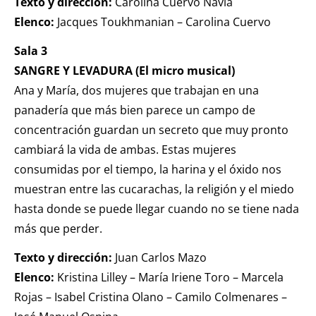
Texto y dirección:
Carolina Cuervo Navia
Elenco:
Jacques Toukhmanian – Carolina Cuervo
Sala 3
SANGRE Y LEVADURA (El micro musical)
Ana y María, dos mujeres que trabajan en una
panadería que más bien parece un campo de
concentración guardan un secreto que muy pronto
cambiará la vida de ambas. Estas mujeres
consumidas por el tiempo, la harina y el óxido nos
muestran entre las cucarachas, la religión y el miedo
hasta donde se puede llegar cuando no se tiene nada
más que perder.
Texto y dirección:
Juan Carlos Mazo
Elenco:
Kristina Lilley – María Iriene Toro – Marcela
Rojas – Isabel Cristina Olano – Camilo Colmenares –