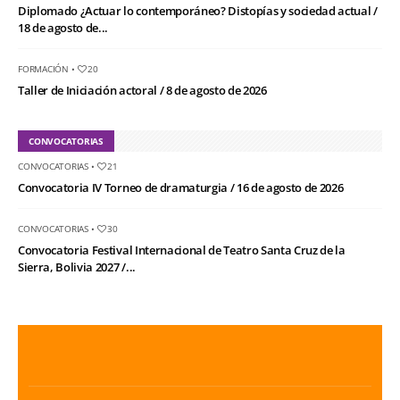
Diplomado ¿Actuar lo contemporáneo? Distopías y sociedad actual /
18 de agosto de...
FORMACIÓN
•
20
Taller de Iniciación actoral / 8 de agosto de 2026
CONVOCATORIAS
CONVOCATORIAS
•
21
Convocatoria IV Torneo de dramaturgia / 16 de agosto de 2026
CONVOCATORIAS
•
30
Convocatoria Festival Internacional de Teatro Santa Cruz de la
Sierra, Bolivia 2027 /...