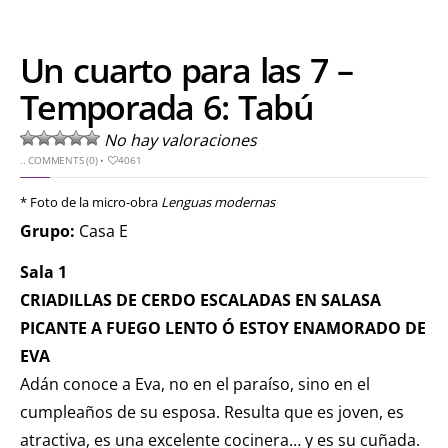
Un cuarto para las 7 –
Temporada 6: Tabú
No hay valoraciones
..
COMMENTS (0)
•
4061
* Foto de la micro-obra
Lenguas modernas
Grupo:
Casa E
Sala 1
CRIADILLAS DE CERDO ESCALADAS EN SALASA
PICANTE A FUEGO LENTO Ó ESTOY ENAMORADO DE
EVA
Adán conoce a Eva, no en el paraíso, sino en el
cumpleaños de su esposa. Resulta que es joven, es
atractiva, es una excelente cocinera… y es su cuñada.