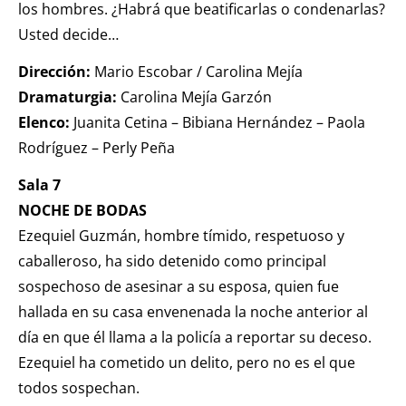
los hombres. ¿Habrá que beatificarlas o condenarlas?
Usted decide…
Dirección:
Mario Escobar / Carolina Mejía
Dramaturgia:
Carolina Mejía Garzón
Elenco:
Juanita Cetina – Bibiana Hernández – Paola
Rodríguez – Perly Peña
Sala 7
NOCHE DE BODAS
Ezequiel Guzmán, hombre tímido, respetuoso y
caballeroso, ha sido detenido como principal
sospechoso de asesinar a su esposa, quien fue
hallada en su casa envenenada la noche anterior al
día en que él llama a la policía a reportar su deceso.
Ezequiel ha cometido un delito, pero no es el que
todos sospechan.