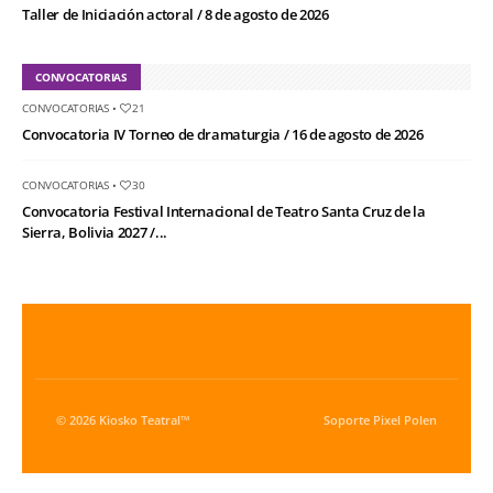
Taller de Iniciación actoral / 8 de agosto de 2026
CONVOCATORIAS
CONVOCATORIAS
•
21
Convocatoria IV Torneo de dramaturgia / 16 de agosto de 2026
CONVOCATORIAS
•
30
Convocatoria Festival Internacional de Teatro Santa Cruz de la
Sierra, Bolivia 2027 /...
© 2026 Kiosko Teatral™
Soporte
Pixel Polen