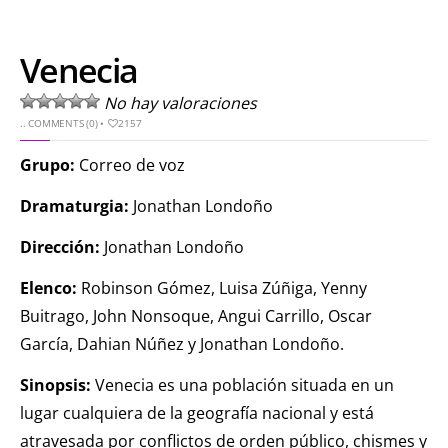
Venecia
No hay valoraciones
..
COMMENTS (0)
•
2157
Grupo:
Correo de voz
Dramaturgia:
Jonathan Londoño
Dirección:
Jonathan Londoño
Elenco:
Robinson Gómez, Luisa Zúñiga, Yenny
Buitrago, John Nonsoque, Angui Carrillo, Oscar
García, Dahian Núñez y Jonathan Londoño.
Sinopsis:
Venecia es una población situada en un
lugar cualquiera de la geografía nacional y está
atravesada por conflictos de orden público, chismes y