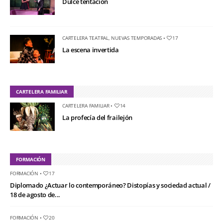
Dulce tentación
CARTELERA TEATRAL
,
NUEVAS TEMPORADAS
•
17
La escena invertida
CARTELERA FAMILIAR
CARTELERA FAMILIAR
•
14
La profecía del frailejón
FORMACIÓN
FORMACIÓN
•
17
Diplomado ¿Actuar lo contemporáneo? Distopías y sociedad actual /
18 de agosto de...
FORMACIÓN
•
20