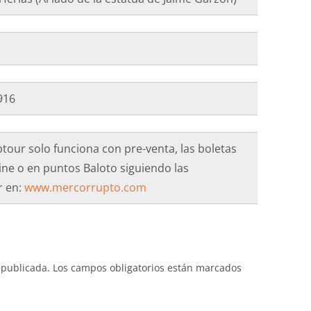
7916
ptour solo funciona con pre-venta, las boletas
ne o en puntos Baloto siguiendo las
r en:
www.mercorrupto.com
 publicada.
Los campos obligatorios están marcados