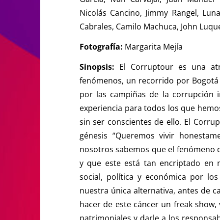
Nicolás Cancino, Jimmy Rangel, Luna 
Cabrales, Camilo Machuca, John Luqu
Fotografía:
Margarita Mejía
Sinopsis:
El Corruptour es una atr
fenómenos, un recorrido por Bogotá 
por las campiñas de la corrupción 
experiencia para todos los que hemos
sin ser conscientes de ello. El Corru
génesis “Queremos vivir honestame
nosotros sabemos que el fenómeno de 
y que este está tan encriptado en
social, política y económica por los
nuestra única alternativa, antes de c
hacer de este cáncer un freak show, v
patrimoniales y darle a los responsa