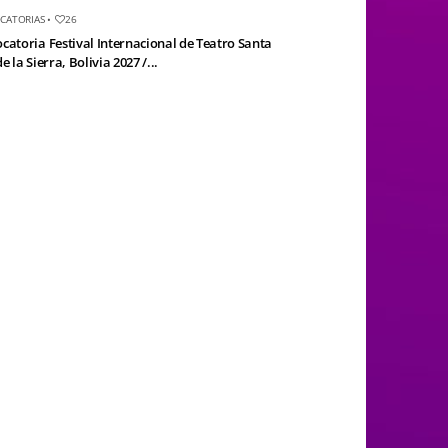
CATORIAS
•
26
catoria Festival Internacional de Teatro Santa
e la Sierra, Bolivia 2027 /...