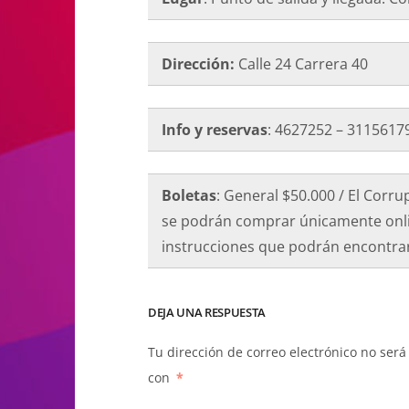
Dirección:
Calle 24 Carrera 40
Info y reservas
: 4627252 – 311561
Boletas
: General $50.000 / El Corru
se podrán comprar únicamente onli
instrucciones que podrán encontra
DEJA UNA RESPUESTA
Tu dirección de correo electrónico no será
con
*