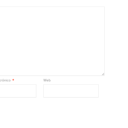
trónico
*
Web