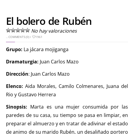
El bolero de Rubén
No hay valoraciones
..
COMMENTS (0)
•
1961
Grupo:
La jácara mojiganga
Dramaturgia:
Juan Carlos Mazo
Dirección
: Juan Carlos Mazo
Elenco:
Aida Morales, Camilo Colmenares, Juana del
Rio y Gustavo Herrera
Sinopsis:
Marta es una mujer consumida por las
paredes de su casa, su tiempo se pasa en limpiar, en
preparar el almuerzo y en tratar de adivinar el estado
de animo de su marido Rubén, un desaliñado portero