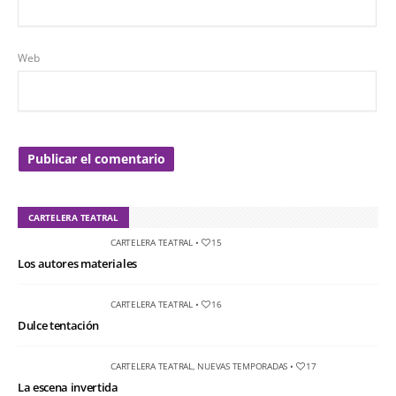
Web
CARTELERA TEATRAL
CARTELERA TEATRAL
•
15
Los autores materiales
CARTELERA TEATRAL
•
16
Dulce tentación
CARTELERA TEATRAL
,
NUEVAS TEMPORADAS
•
17
La escena invertida