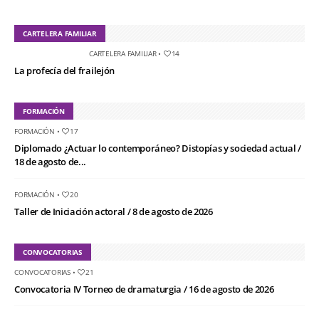
CARTELERA FAMILIAR
CARTELERA FAMILIAR
•
14
La profecía del frailejón
FORMACIÓN
FORMACIÓN
•
17
Diplomado ¿Actuar lo contemporáneo? Distopías y sociedad actual /
18 de agosto de...
FORMACIÓN
•
20
Taller de Iniciación actoral / 8 de agosto de 2026
CONVOCATORIAS
CONVOCATORIAS
•
21
Convocatoria IV Torneo de dramaturgia / 16 de agosto de 2026