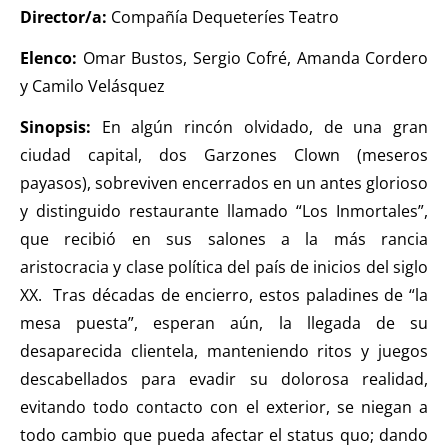
Director/a:
Compañía Dequeteríes Teatro
Elenco:
Omar Bustos, Sergio Cofré, Amanda Cordero
y Camilo Velásquez
Sinopsis:
En algún rincón olvidado, de una gran
ciudad capital, dos Garzones Clown (meseros
payasos), sobreviven encerrados en un antes glorioso
y distinguido restaurante llamado “Los Inmortales”,
que recibió en sus salones a la más rancia
aristocracia y clase política del país de inicios del siglo
XX. Tras décadas de encierro, estos paladines de “la
mesa puesta”, esperan aún, la llegada de su
desaparecida clientela, manteniendo ritos y juegos
descabellados para evadir su dolorosa realidad,
evitando todo contacto con el exterior, se niegan a
todo cambio que pueda afectar el status quo; dando