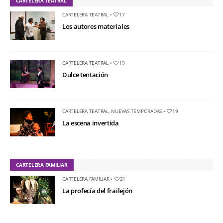
CARTELERA TEATRAL
CARTELERA TEATRAL
•
17
Los autores materiales
CARTELERA TEATRAL
•
19
Dulce tentación
CARTELERA TEATRAL
,
NUEVAS TEMPORADAS
•
19
La escena invertida
CARTELERA FAMILIAR
CARTELERA FAMILIAR
•
21
La profecía del frailejón