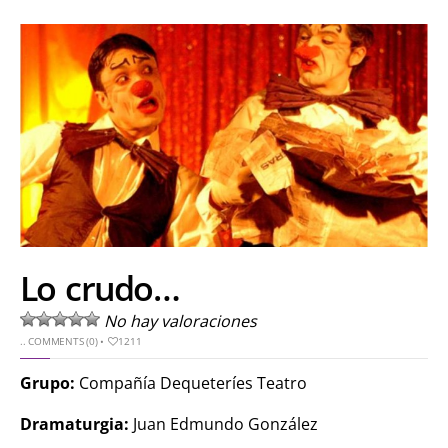
Lo crudo…
No hay valoraciones
..
COMMENTS (0)
•
1211
Grupo:
Compañía Dequeteríes Teatro
Dramaturgia:
Juan Edmundo González