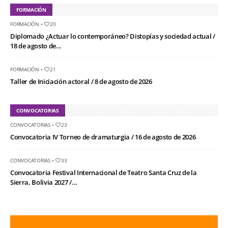
FORMACIÓN
FORMACIÓN
•
20
Diplomado ¿Actuar lo contemporáneo? Distopías y sociedad actual /
18 de agosto de...
FORMACIÓN
•
21
Taller de Iniciación actoral / 8 de agosto de 2026
CONVOCATORIAS
CONVOCATORIAS
•
23
Convocatoria IV Torneo de dramaturgia / 16 de agosto de 2026
CONVOCATORIAS
•
33
Convocatoria Festival Internacional de Teatro Santa Cruz de la
Sierra, Bolivia 2027 /...