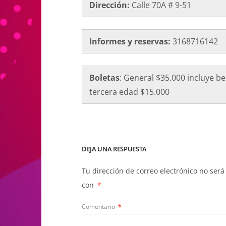
Dirección:
Calle 70A # 9-51
Informes y reservas:
3168716142
Boletas
: General $35.000 incluye b
tercera edad $15.000
DEJA UNA RESPUESTA
Tu dirección de correo electrónico no será
con
*
Comentario
*