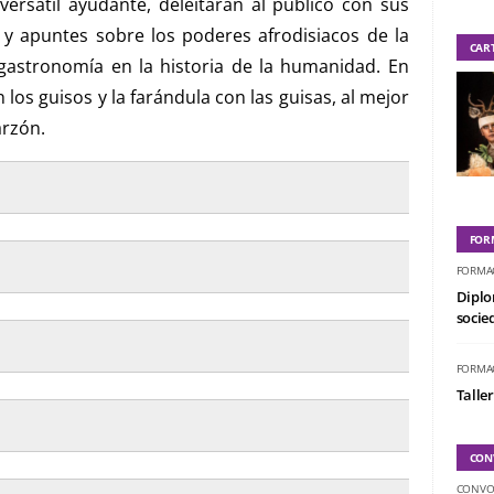
 versátil ayudante, deleitarán al público con sus
 y apuntes sobre los poderes afrodisiacos de la
CAR
gastronomía en la historia de la humanidad. En
 los guisos y la farándula con las guisas, al mejor
arzón.
FOR
FORMA
Diplo
socied
FORMA
Taller
CON
CONVO