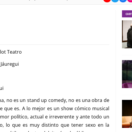
CAR
ot Teatro
 Jáuregui
ui
na, no es un stand up comedy, no es una obra de
be que es. A lo mejor es un show cómico musical
or político, actual e irreverente y ante todo un
o, lo que es muy distinto que tener sexo en la