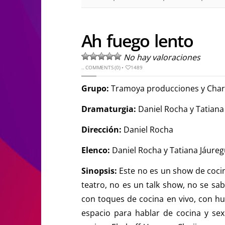
Ah fuego lento
No hay valoraciones
..
COMMENTS (0)
•
1489
Grupo:
Tramoya producciones y Charl
Dramaturgia:
Daniel Rocha y Tatiana
Dirección:
Daniel Rocha
Elenco:
Daniel Rocha y Tatiana Jáureg
Sinopsis:
Este no es un show de coci
teatro, no es un talk show, no se sa
con toques de cocina en vivo, con hum
espacio para hablar de cocina y sex