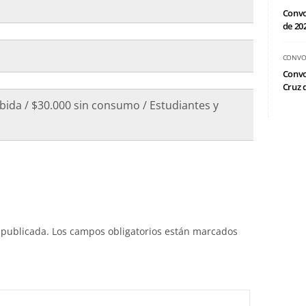
Convo
de 20
CONVO
Convo
Cruz d
ebida / $30.000 sin consumo / Estudiantes y
 publicada.
Los campos obligatorios están marcados