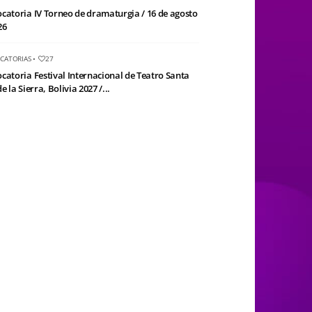
catoria IV Torneo de dramaturgia / 16 de agosto
26
CATORIAS
•
27
catoria Festival Internacional de Teatro Santa
e la Sierra, Bolivia 2027 /...