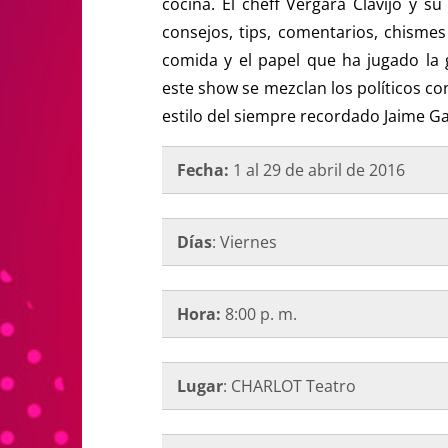
cocina. El cheff Vergara Clavijo y su
consejos, tips, comentarios, chismes
comida y el papel que ha jugado la 
este show se mezclan los políticos con
estilo del siempre recordado Jaime G
Fecha:
1 al 29 de abril de 2016
Días
: Viernes
Hora:
8:00 p. m.
Lugar
: CHARLOT Teatro