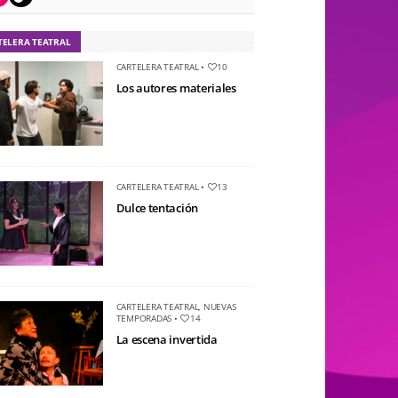
TELERA TEATRAL
CARTELERA TEATRAL
•
10
Los autores materiales
CARTELERA TEATRAL
•
13
Dulce tentación
CARTELERA TEATRAL
,
NUEVAS
TEMPORADAS
•
14
La escena invertida