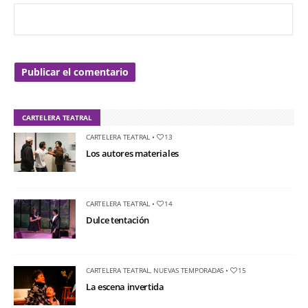
CARTELERA TEATRAL
CARTELERA TEATRAL
•
13
Los autores materiales
CARTELERA TEATRAL
•
14
Dulce tentación
CARTELERA TEATRAL
,
NUEVAS TEMPORADAS
•
15
La escena invertida