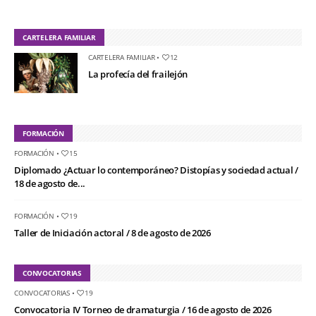
CARTELERA FAMILIAR
CARTELERA FAMILIAR
•
12
La profecía del frailejón
FORMACIÓN
FORMACIÓN
•
15
Diplomado ¿Actuar lo contemporáneo? Distopías y sociedad actual /
18 de agosto de...
FORMACIÓN
•
19
Taller de Iniciación actoral / 8 de agosto de 2026
CONVOCATORIAS
CONVOCATORIAS
•
19
Convocatoria IV Torneo de dramaturgia / 16 de agosto de 2026