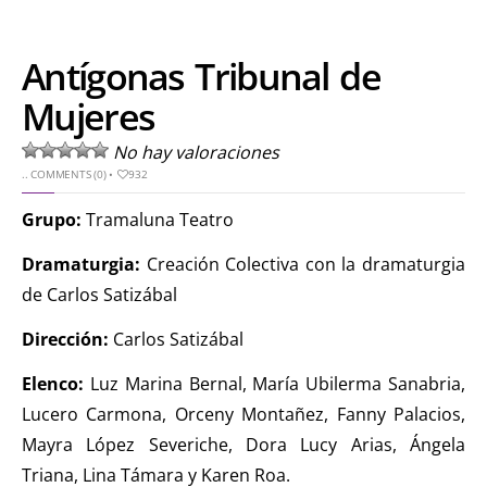
Antígonas Tribunal de
Mujeres
No hay valoraciones
..
COMMENTS (0)
•
932
Grupo:
Tramaluna Teatro
Dramaturgia:
Creación Colectiva con la dramaturgia
de Carlos Satizábal
Dirección:
Carlos Satizábal
Elenco:
Luz Marina Bernal, María Ubilerma Sanabria,
Lucero Carmona, Orceny Montañez, Fanny Palacios,
Mayra López Severiche, Dora Lucy Arias, Ángela
Triana, Lina Támara y Karen Roa.