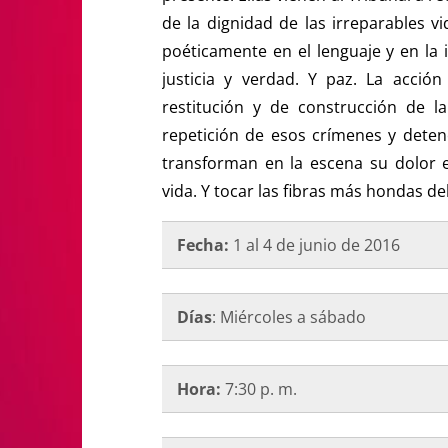
de la dignidad de las irreparables vi
poéticamente en el lenguaje y en la 
justicia y verdad. Y paz. La acció
restitución y de construcción de l
repetición de esos crímenes y detene
transforman en la escena su dolor 
vida. Y tocar las fibras más hondas de
Fecha:
1 al 4 de junio de 2016
Días
: Miércoles a sábado
Hora:
7:30 p. m.