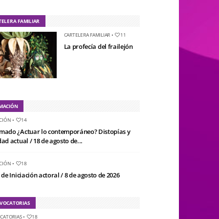
TELERA FAMILIAR
CARTELERA FAMILIAR
•
11
La profecía del frailejón
MACIÓN
CIÓN
•
14
mado ¿Actuar lo contemporáneo? Distopías y
ad actual / 18 de agosto de...
CIÓN
•
18
 de Iniciación actoral / 8 de agosto de 2026
VOCATORIAS
CATORIAS
•
18