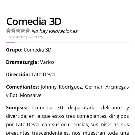
Comedia 3D
No hay valoraciones
..
COMMENTS (0)
•
1225
Grupo:
Comedia 3D
Dramaturgia:
Varios
Dirección:
Tato Devia
Comediantes:
Johnny Rodríguez, Germán Arciniegas
y Boti Monsalve
Sinopsis:
Comedia 3D disparatada, delirante y
divertida, en la que estos tres comediantes, dirigidos
por Tato Devia, con sus ocurrencias, sus miserias, sus
preguntas trascendentales, nos muestran toda una