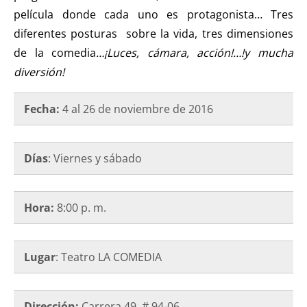
película donde cada uno es protagonista… Tres
diferentes posturas sobre la vida, tres dimensiones
de la comedia
…
¡Luces, cámara, acción!…!y mucha
diversión!
Fecha:
4 al 26 de noviembre de 2016
Días
: Viernes y sábado
Hora:
8:00 p. m.
Lugar
: Teatro LA COMEDIA
Dirección:
Carrera 49 # 94-06