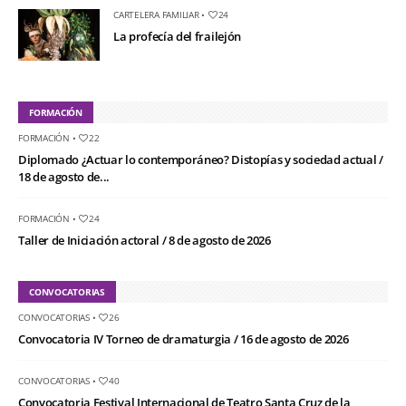
CARTELERA FAMILIAR
•
24
La profecía del frailejón
FORMACIÓN
FORMACIÓN
•
22
Diplomado ¿Actuar lo contemporáneo? Distopías y sociedad actual /
18 de agosto de...
FORMACIÓN
•
24
Taller de Iniciación actoral / 8 de agosto de 2026
CONVOCATORIAS
CONVOCATORIAS
•
26
Convocatoria IV Torneo de dramaturgia / 16 de agosto de 2026
CONVOCATORIAS
•
40
Convocatoria Festival Internacional de Teatro Santa Cruz de la