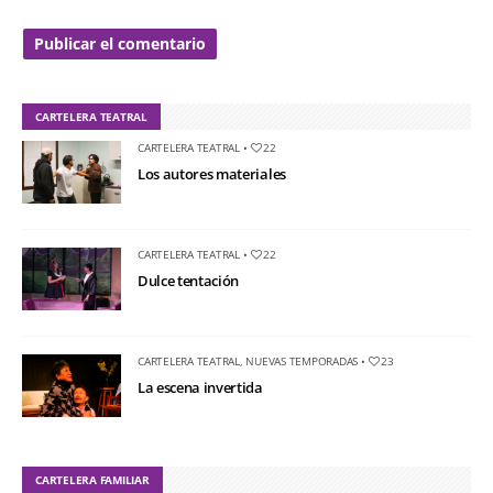
CARTELERA TEATRAL
CARTELERA TEATRAL
•
22
Los autores materiales
CARTELERA TEATRAL
•
22
Dulce tentación
CARTELERA TEATRAL
,
NUEVAS TEMPORADAS
•
23
La escena invertida
CARTELERA FAMILIAR