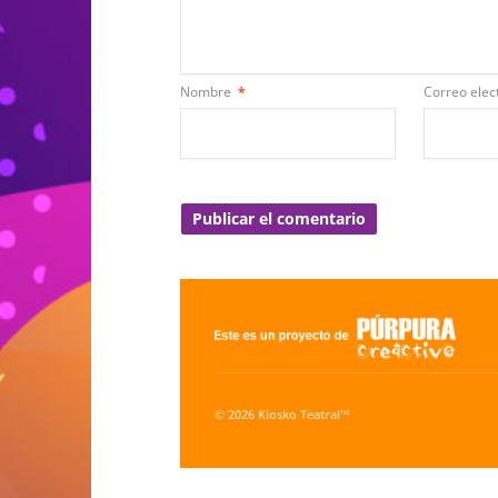
Nombre
*
Correo elec
© 2026 Kiosko Teatral™