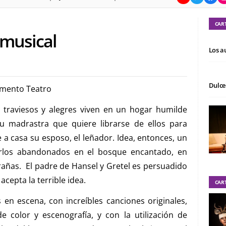
CAR
 musical
Los a
Dulce
rimento Teatro
 traviesos y alegres viven en un hogar humilde
u madrastra que quiere librarse de ellos para
a casa su esposo, el leñador. Idea, entonces, un
rlos abandonados en el bosque encantado, en
añas. El padre de Hansel y Gretel es persuadido
acepta la terrible idea.
CAR
en escena, con increíbles canciones originales,
de color y escenografía, y con la utilización de