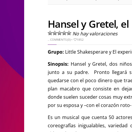
Hansel y Gretel, el
No hay valoraciones
..
COMMENTS (0)
•
1852
Grupo:
Little Shakesperare y El expe
Sinopsis:
Hansel y Gretel, dos niños
junto a su padre. Pronto llegará s
quedarse con el poco dinero que trae 
plan macabro que consiste en deja
donde suelen suceder cosas muy extr
por su esposa y –con el corazón roto- 
Es un musical que cuenta 50 actores 
coreografías inigualables, variedad 