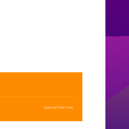
Soporte
Pixel Polen