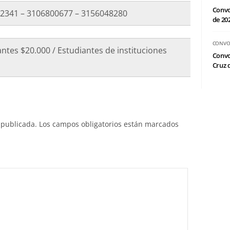
Convo
02341 – 3106800677 – 3156048280
de 20
CONVO
ntes $20.000 / Estudiantes de instituciones
Convo
Cruz d
 publicada.
Los campos obligatorios están marcados