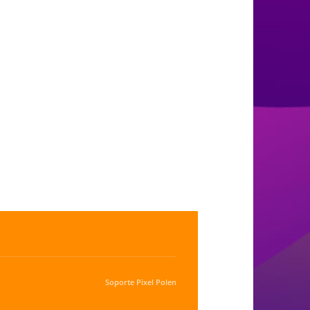
Soporte
Pixel Polen