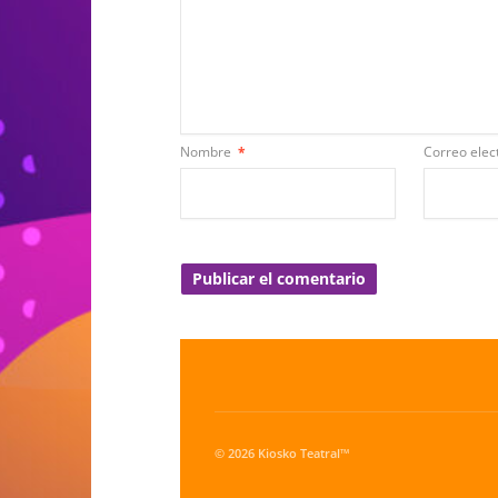
Nombre
*
Correo elec
© 2026 Kiosko Teatral™