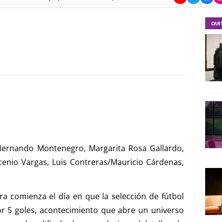
CAR
, Hernando Montenegro, Margarita Rosa Gallardo,
rcenio Vargas, Luis Contreras/Mauricio Cárdenas,
ra comienza el día en que la selección de fútbol
or 5 goles, acontecimiento que abre un universo