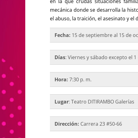
en la que crudas situaciones familia
mecánica donde se desarrolla la hist
el abuso, la traición, el asesinato y el d
Fecha:
15 de septiembre al 15 de o
Días
: Viernes y sábado excepto el 1
Hora:
7:30 p. m.
Lugar
: Teatro DITIRAMBO Galerías
Dirección:
Carrera 23 #50-66