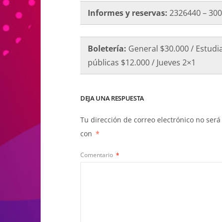
Informes y reservas:
2326440 – 30
Boletería:
General $30.000 / Estudia
públicas $12.000 / Jueves 2×1
DEJA UNA RESPUESTA
Tu dirección de correo electrónico no será
con
*
Comentario
*