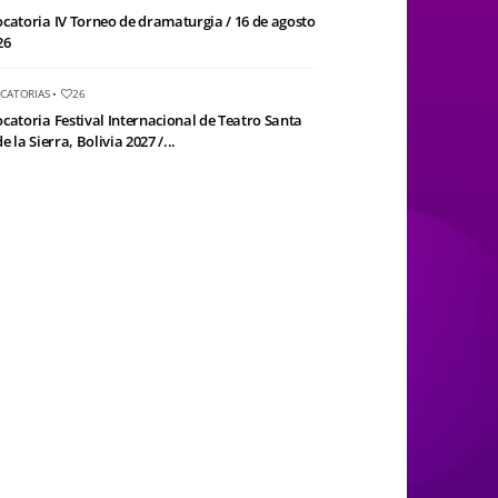
catoria IV Torneo de dramaturgia / 16 de agosto
26
CATORIAS
•
26
catoria Festival Internacional de Teatro Santa
e la Sierra, Bolivia 2027 /...