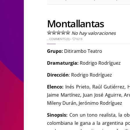
Montallantas
No hay valoraciones
..
COMMENTS (0)
•
1619
Grupo:
Ditirambo Teatro
Dramaturgia:
Rodrigo Rodríguez
Dirección
: Rodrigo Rodríguez
Elenco:
Inés Prieto, Raúl Gutiérrez
Jaime Martínez, Juan José Aguirre, A
Mileny Durán, Jerónimo Rodríguez
Sinopsis:
Con un tono realista, la ob
colombiana le gana a la argentina p