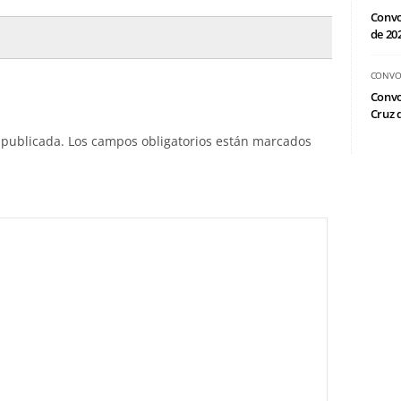
Convo
de 20
CONVO
Convo
Cruz d
 publicada.
Los campos obligatorios están marcados