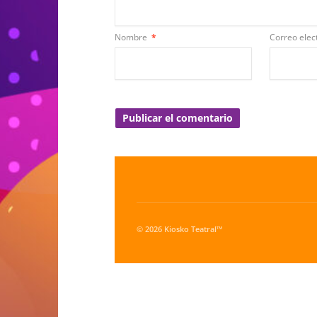
Nombre
*
Correo elec
© 2026 Kiosko Teatral™