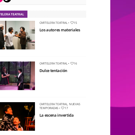
TELERA TEATRAL
CARTELERA TEATRAL
•
15
Los autores materiales
CARTELERA TEATRAL
•
16
Dulce tentación
CARTELERA TEATRAL
,
NUEVAS
TEMPORADAS
•
17
La escena invertida