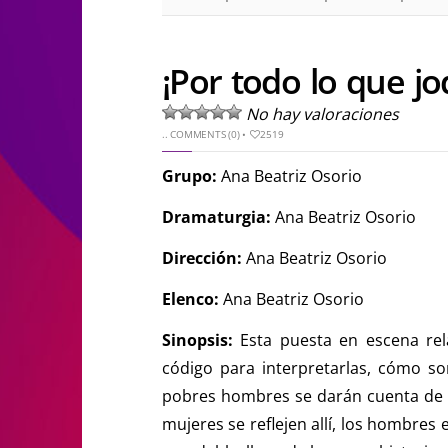
¡Por todo lo que j
No hay valoraciones
..
COMMENTS (0)
•
2519
Grupo:
Ana Beatriz Osorio
Dramaturgia:
Ana Beatriz Osorio
Dirección:
Ana Beatriz Osorio
Elenco:
Ana Beatriz Osorio
Sinopsis:
Esta puesta en escena re
código para interpretarlas, cómo s
pobres hombres se darán cuenta de 
mujeres se reflejen allí, los hombres