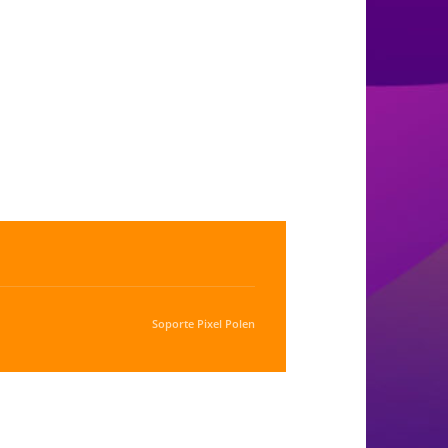
Soporte
Pixel Polen