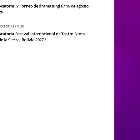
catoria IV Torneo de dramaturgia / 16 de agosto
26
CATORIAS
•
30
catoria Festival Internacional de Teatro Santa
e la Sierra, Bolivia 2027 /...