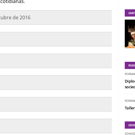
 cotidianas.
CAR
tubre de 2016
FOR
FORMA
Diplo
socied
FORMA
Taller
CON
CONVO