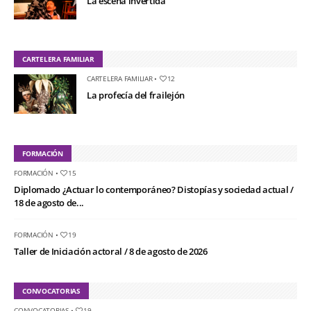
La escena invertida
CARTELERA FAMILIAR
CARTELERA FAMILIAR
•
12
La profecía del frailejón
FORMACIÓN
FORMACIÓN
•
15
Diplomado ¿Actuar lo contemporáneo? Distopías y sociedad actual /
18 de agosto de...
FORMACIÓN
•
19
Taller de Iniciación actoral / 8 de agosto de 2026
CONVOCATORIAS
CONVOCATORIAS
•
19