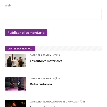
Web
CARTELERA TEATRAL
CARTELERA TEATRAL
•
13
Los autores materiales
CARTELERA TEATRAL
•
14
Dulce tentación
CARTELERA TEATRAL
,
NUEVAS TEMPORADAS
•
15