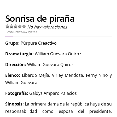
Sonrisa de piraña
No hay valoraciones
..
COMMENTS (0)
•
1205
Grupo:
Púrpura Creactivo
Dramaturgia:
William Guevara Quiroz
Dirección:
William Guevara Quiroz
Elenco:
Libardo Mejía, Virley Mendoza, Ferny Niño y
William Guevara
Fotografía:
Galdys Amparo Palacios
Sinopsis:
La primera dama de la república huye de su
responsabilidad como esposa del presidente,