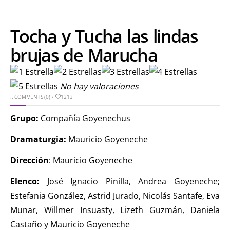
Tocha y Tucha las lindas
brujas de Marucha
No hay valoraciones
..
COMMENTS (0)
•
1213
Grupo:
Compañía Goyenechus
Dramaturgia:
Mauricio Goyeneche
Dirección
: Mauricio Goyeneche
Elenco:
José Ignacio Pinilla, Andrea Goyeneche;
Estefania González, Astrid Jurado, Nicolás Santafe, Eva
Munar, Willmer Insuasty, Lizeth Guzmán, Daniela
Castaño y Mauricio Goyeneche