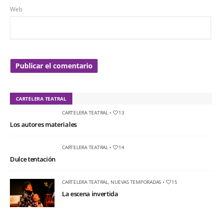
Web
CARTELERA TEATRAL
CARTELERA TEATRAL
•
13
Los autores materiales
CARTELERA TEATRAL
•
14
Dulce tentación
CARTELERA TEATRAL
,
NUEVAS TEMPORADAS
•
15
La escena invertida