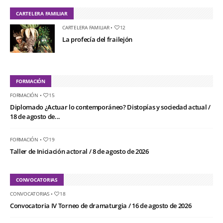
CARTELERA FAMILIAR
CARTELERA FAMILIAR
•
12
La profecía del frailejón
FORMACIÓN
FORMACIÓN
•
15
Diplomado ¿Actuar lo contemporáneo? Distopías y sociedad actual /
18 de agosto de...
FORMACIÓN
•
19
Taller de Iniciación actoral / 8 de agosto de 2026
CONVOCATORIAS
CONVOCATORIAS
•
18
Convocatoria IV Torneo de dramaturgia / 16 de agosto de 2026