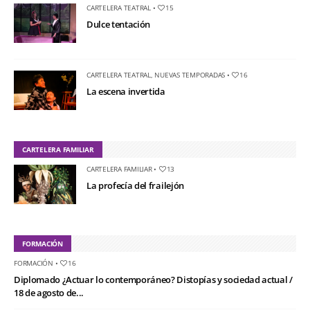
CARTELERA TEATRAL
•
15
Dulce tentación
CARTELERA TEATRAL
,
NUEVAS TEMPORADAS
•
16
La escena invertida
CARTELERA FAMILIAR
CARTELERA FAMILIAR
•
13
La profecía del frailejón
FORMACIÓN
FORMACIÓN
•
16
Diplomado ¿Actuar lo contemporáneo? Distopías y sociedad actual /
18 de agosto de...