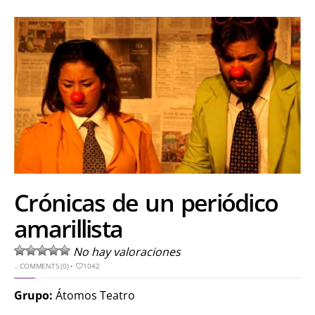
Crónicas de un periódico
amarillista
No hay valoraciones
..
COMMENTS (0)
•
1042
Grupo:
Átomos Teatro