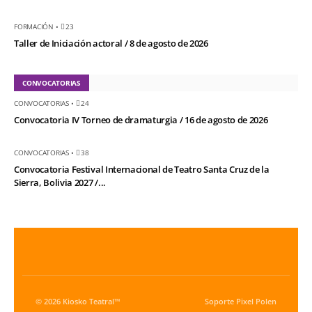
FORMACIÓN
•
23
Taller de Iniciación actoral / 8 de agosto de 2026
CONVOCATORIAS
CONVOCATORIAS
•
24
Convocatoria IV Torneo de dramaturgia / 16 de agosto de 2026
CONVOCATORIAS
•
38
Convocatoria Festival Internacional de Teatro Santa Cruz de la
Sierra, Bolivia 2027 /...
© 2026 Kiosko Teatral™
Soporte
Pixel Polen