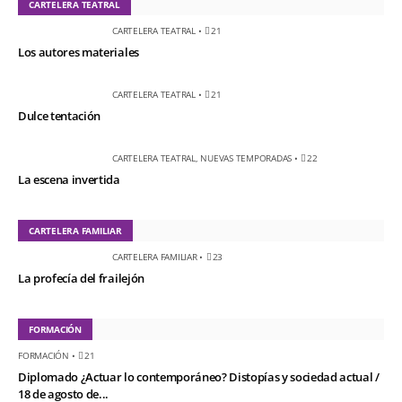
CARTELERA TEATRAL
CARTELERA TEATRAL
•
21
Los autores materiales
CARTELERA TEATRAL
•
21
Dulce tentación
CARTELERA TEATRAL
,
NUEVAS TEMPORADAS
•
22
La escena invertida
CARTELERA FAMILIAR
CARTELERA FAMILIAR
•
23
La profecía del frailejón
FORMACIÓN
FORMACIÓN
•
21
Diplomado ¿Actuar lo contemporáneo? Distopías y sociedad actual /
18 de agosto de...