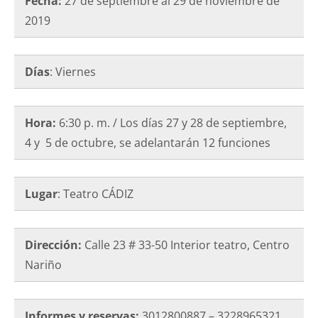
Fecha:
27 de septiembre al 29 de noviembre de
2019
Días
: Viernes
Hora:
6:30 p. m. / Los días 27 y 28 de septiembre,
4 y 5 de octubre, se adelantarán 12 funciones
Lugar
: Teatro CÁDIZ
Dirección:
Calle 23 # 33-50 Interior teatro, Centro
Nariño
Informes y reservas:
3012800887 – 3228965321