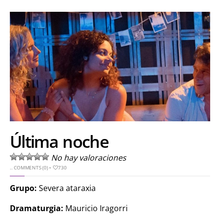
Última noche
No hay valoraciones
..
COMMENTS (0)
•
730
Grupo:
Severa ataraxia
Dramaturgia:
Mauricio Iragorri