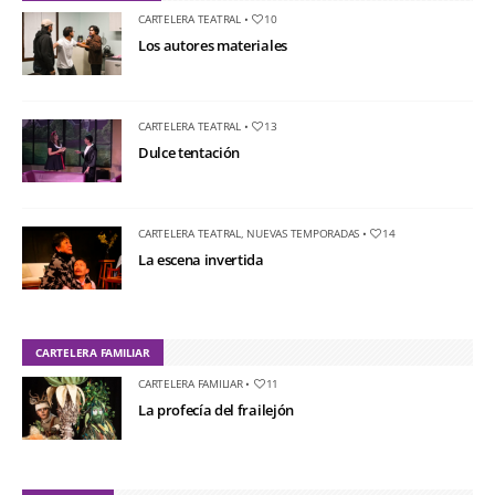
CARTELERA TEATRAL
•
10
Los autores materiales
CARTELERA TEATRAL
•
13
Dulce tentación
CARTELERA TEATRAL
,
NUEVAS TEMPORADAS
•
14
La escena invertida
CARTELERA FAMILIAR
CARTELERA FAMILIAR
•
11
La profecía del frailejón