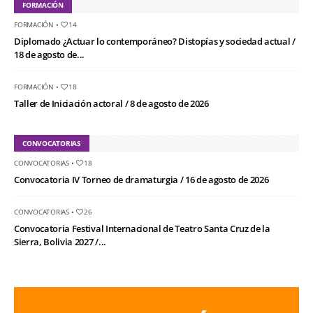
FORMACIÓN
FORMACIÓN
•
14
Diplomado ¿Actuar lo contemporáneo? Distopías y sociedad actual /
18 de agosto de...
FORMACIÓN
•
18
Taller de Iniciación actoral / 8 de agosto de 2026
CONVOCATORIAS
CONVOCATORIAS
•
18
Convocatoria IV Torneo de dramaturgia / 16 de agosto de 2026
CONVOCATORIAS
•
26
Convocatoria Festival Internacional de Teatro Santa Cruz de la
Sierra, Bolivia 2027 /...