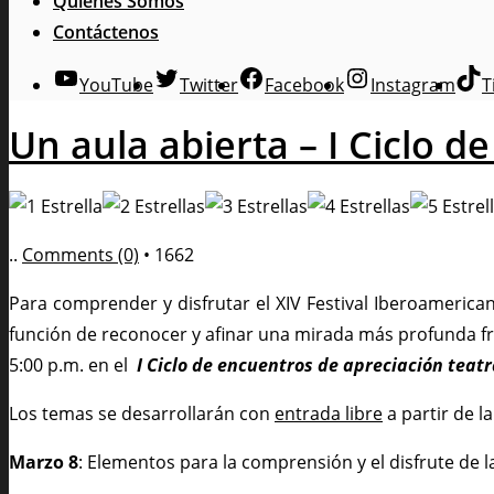
Quienes Somos
Contáctenos
YouTube
Twitter
Facebook
Instagram
T
Un aula abierta – I Ciclo d
..
Comments (0)
•
1662
Para comprender y disfrutar el XIV Festival Iberoameric
función de reconocer y afinar una mirada más profunda fr
5:00 p.m. en el
I Ciclo de encuentros de apreciación teatr
Los temas se desarrollarán con
entrada libre
a partir de l
Marzo 8
: Elementos para la comprensión y el disfrute de la