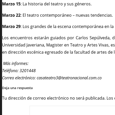
Marzo 15
: La historia del teatro y sus géneros.
Marzo 22
: El teatro contemporáneo – nuevas tendencias.
Marzo 29
: Los grandes de la escena contemporánea en la h
Los encuentros estarán guiados por Carlos Sepúlveda, dir
Universidad Javeriana, Magister en Teatro y Artes Vivas, es
en dirección escénica egresado de la facultad de artes de l
Más informes:
Teléfono: 3201448
Correo electrónico: casateatro3@teatronacional.com.co
Deja una respuesta
Tu dirección de correo electrónico no será publicada.
Los