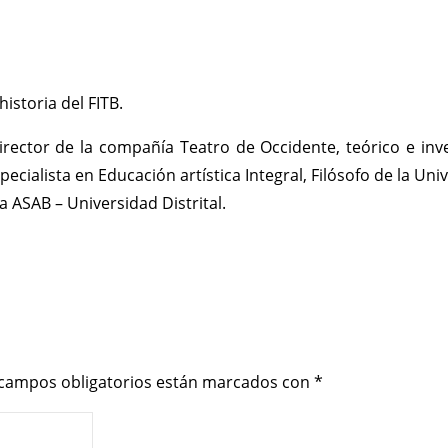
istoria del FITB.
ector de la compañía Teatro de Occidente, teórico e inves
pecialista en Educación artística Integral, Filósofo de la U
a ASAB – Universidad Distrital.
 campos obligatorios están marcados con
*