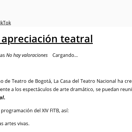
ikTok
e apreciación teatral
No hay valoraciones
Cargando...
ano de Teatro de Bogotá, La Casa del Teatro Nacional ha cr
ente a los espectáculos de arte dramático, se puedan reunir
al
.
a programación del XIV FITB, así:
s artes vivas.