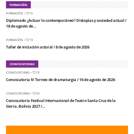
FORMACIÓN
FORMACIÓN
•
15
Diplomado ¿Actuar lo contemporáneo? Distopías y sociedad actual /
18 de agosto de...
FORMACIÓN
•
19
Taller de Iniciación actoral / 8 de agosto de 2026
CONVOCATORIAS
CONVOCATORIAS
•
19
Convocatoria IV Torneo de dramaturgia / 16 de agosto de 2026
CONVOCATORIAS
•
29
Convocatoria Festival Internacional de Teatro Santa Cruz de la
Sierra, Bolivia 2027 /...