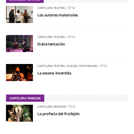
CARTELERA TEATRAL
•
14
Los autores materiales
CARTELERA TEATRAL
•
15
Dulce tentación
CARTELERA TEATRAL
,
NUEVAS TEMPORADAS
•
15
La escena invertida
CARTELERA FAMILIAR
CARTELERA FAMILIAR
•
12
La profecía del frailejón