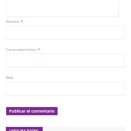
Nombre
*
Correo electrónico
*
Web
CARTELERA TEATRAL