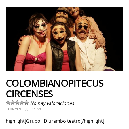
COLOMBIANOPITECUS
CIRCENSES
No hay valoraciones
..
COMMENTS (0)
•
1599
highlight]Grupo: Ditirambo teatro[/highlight]