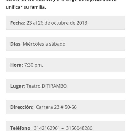
unificar su familia.
Fecha:
23 al 26 de octubre de
2013
Días
: Miércoles a sábado
Hora:
7:30 pm.
Lugar
: Teatro DITIRAMBO
Dirección:
Carrera 23 # 50-66
Teléfono
: 3142162961 – 3156048280