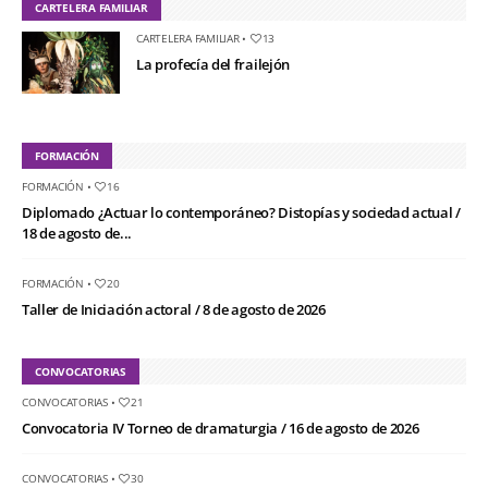
CARTELERA FAMILIAR
CARTELERA FAMILIAR
•
13
La profecía del frailejón
FORMACIÓN
FORMACIÓN
•
16
Diplomado ¿Actuar lo contemporáneo? Distopías y sociedad actual /
18 de agosto de...
FORMACIÓN
•
20
Taller de Iniciación actoral / 8 de agosto de 2026
CONVOCATORIAS
CONVOCATORIAS
•
21
Convocatoria IV Torneo de dramaturgia / 16 de agosto de 2026
CONVOCATORIAS
•
30