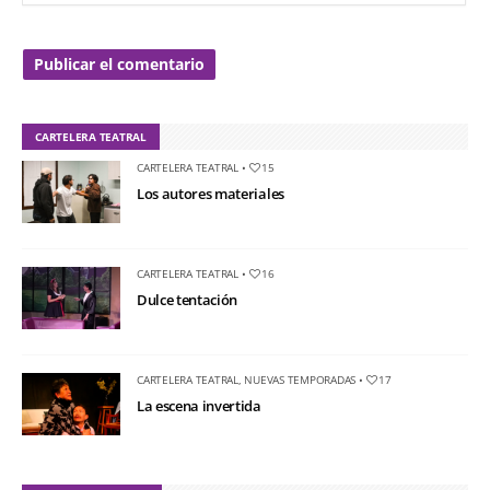
CARTELERA TEATRAL
CARTELERA TEATRAL
•
15
Los autores materiales
CARTELERA TEATRAL
•
16
Dulce tentación
CARTELERA TEATRAL
,
NUEVAS TEMPORADAS
•
17
La escena invertida