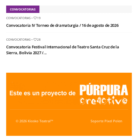
CONVOCATORIAS
CONVOCATORIAS
•
19
Convocatoria IV Torneo de dramaturgia / 16 de agosto de 2026
CONVOCATORIAS
•
28
Convocatoria Festival Internacional de Teatro Santa Cruz de la
Sierra, Bolivia 2027 /...
© 2026 Kiosko Teatral™
Soporte
Pixel Polen