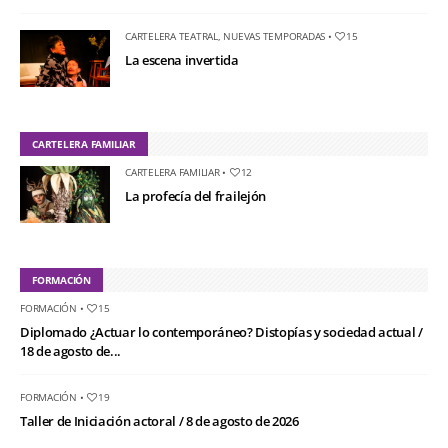
CARTELERA TEATRAL
,
NUEVAS TEMPORADAS
•
15
La escena invertida
CARTELERA FAMILIAR
CARTELERA FAMILIAR
•
12
La profecía del frailejón
FORMACIÓN
FORMACIÓN
•
15
Diplomado ¿Actuar lo contemporáneo? Distopías y sociedad actual /
18 de agosto de...
FORMACIÓN
•
19
Taller de Iniciación actoral / 8 de agosto de 2026