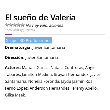
El sueño de Valeria
No hay valoraciones
..
COMMENTS (0)
•
1768
Grupo: 3D Producciones
Dramaturgia:
Javier Santamaría
Dirección:
Javier Santamaría
Actores:
Mariale García, Natalia Contreras, Angie
Tabares, Jamilton Medina, Brayan Hernandez, Javier
Santamaría, Nohelia Foronda, Jaydu Jazmín Roa,
Ferno López, Anderson Hernandez, Jeremy Abello,
Gilka Meek.