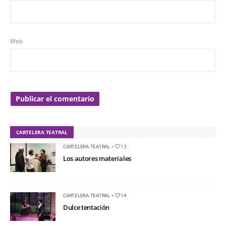
Web
CARTELERA TEATRAL
CARTELERA TEATRAL
•
13
Los autores materiales
CARTELERA TEATRAL
•
14
Dulce tentación