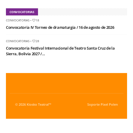
CONVOCATORIAS
CONVOCATORIAS
•
18
Convocatoria IV Torneo de dramaturgia / 16 de agosto de 2026
CONVOCATORIAS
•
28
Convocatoria Festival Internacional de Teatro Santa Cruz de la
Sierra, Bolivia 2027 /...
© 2026 Kiosko Teatral™
Soporte
Pixel Polen