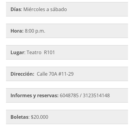
Días
: Miércoles a sábado
Hora:
8:00 p.m.
Lugar
: Teatro R101
Dirección:
Calle 70A #11-29
Informes y reservas:
6048785 / 3123514148
Boletas
: $20.000