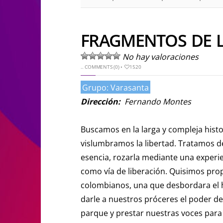
FRAGMENTOS DE L
No hay valoraciones
..
COMMENTS (0)
•
1520
Grupo: Varasanta
Dirección:
Fernando Montes
Buscamos en la larga y compleja hist
vislumbramos la libertad. Tratamos d
esencia, rozarla mediante una experie
como vía de liberación. Quisimos pr
colombianos, una que desbordara el 
darle a nuestros próceres el poder de
parque y prestar nuestras voces para q