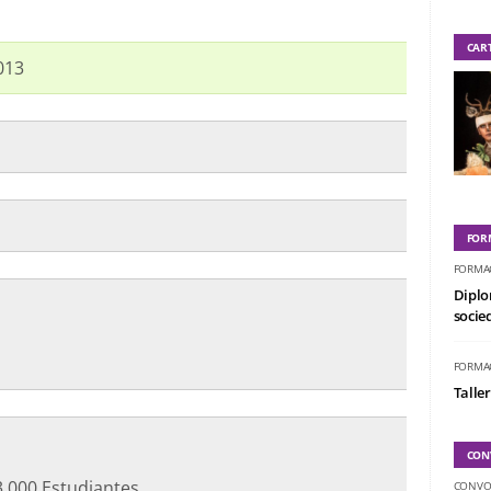
CAR
013
FOR
FORMA
Diplo
socied
FORMA
Taller
CON
.000 Estudiantes
CONVO