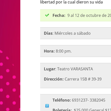
libertad por la cual dieron su vida
Fecha:
9 al 12 de octubre de 2
Días
: Miércoles a sábado
Hora:
8:00 pm.
Lugar
: Teatro VARASANTA
Dirección:
Carrera 15B # 39-39
Teléfono:
6931237- 3382045
Boletería:
$25.000 General $13