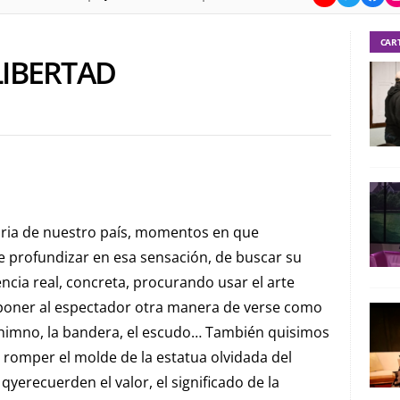
CAR
IBERTAD
oria de nuestro país, momentos en que
e profundizar en esa sensación, de buscar su
ncia real, concreta, procurando usar el arte
oponer al espectador otra manera de verse como
himno, la bandera, el escudo… También quisimos
 romper el molde de la estatua olvidada del
yerecuerden el valor, el significado de la