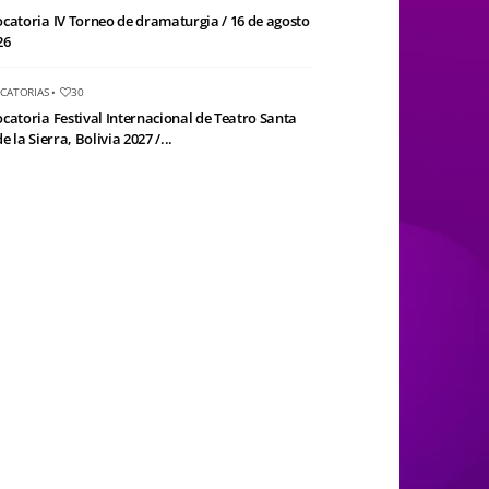
catoria IV Torneo de dramaturgia / 16 de agosto
26
CATORIAS
•
30
catoria Festival Internacional de Teatro Santa
e la Sierra, Bolivia 2027 /...