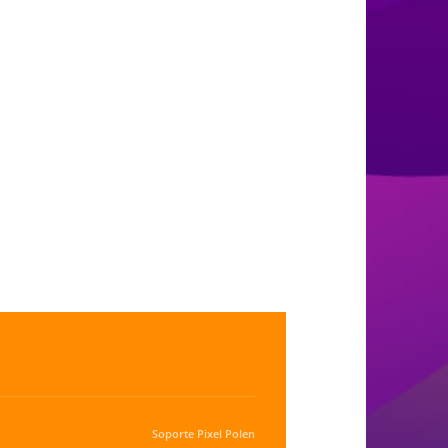
Soporte
Pixel Polen