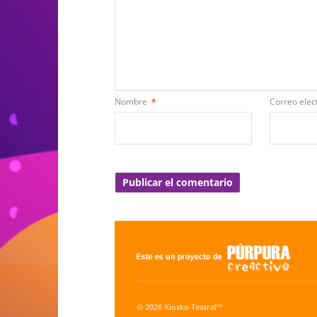
Nombre
*
Correo elec
© 2026 Kiosko Teatral™