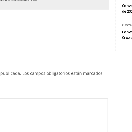
Convo
de 20
CONVO
Convo
Cruz d
 publicada.
Los campos obligatorios están marcados