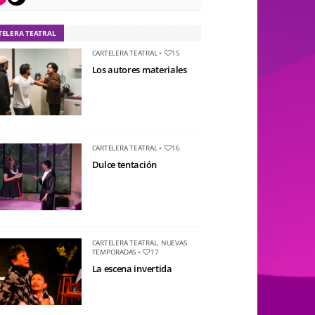
TELERA TEATRAL
CARTELERA TEATRAL
•
15
Los autores materiales
CARTELERA TEATRAL
•
16
Dulce tentación
CARTELERA TEATRAL
,
NUEVAS
TEMPORADAS
•
17
La escena invertida