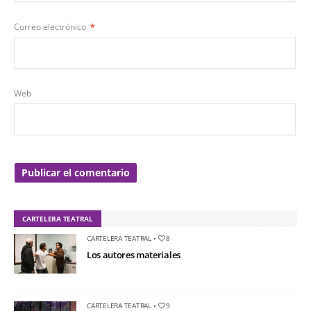
Correo electrónico
*
Web
CARTELERA TEATRAL
CARTELERA TEATRAL
•
8
Los autores materiales
CARTELERA TEATRAL
•
9