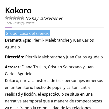
Kokoro
No hay valoraciones
..
COMMENTS (0)
•
1767
Grupo: Casa del silencio
Dramaturgia:
Pierrik Malebranche y Juan Carlos
Agudelo
Dirección:
Pierrik Malebranche y Juan Carlos Agudelo
Actores:
Diana Trujillo, Cristian Solórzano y Juan
Carlos Agudelo
Kokoro, narra la historia de tres personajes inmersos
en un territorio hecho de papel y cartón. Entre
realidad y ficción, el espectáculo se sitúa en una
narrativa atemporal que a manera de rompecabezas
va descifrando la complejidad de las relaciones