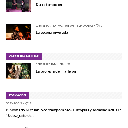
Dulce tentación
CARTELERA TEATRAL
,
NUEVAS TEMPORADAS
•
10
La escena invertida
CARTELERA FAMILIAR
CARTELERA FAMILIAR
•
11
La profecía del frailejón
FORMACIÓN
FORMACIÓN
•
11
Diplomado ¿Actuar lo contemporáneo? Distopías y sociedad actual /
18 de agosto de...