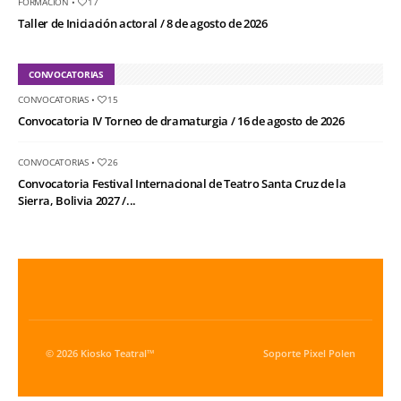
FORMACIÓN
•
17
Taller de Iniciación actoral / 8 de agosto de 2026
CONVOCATORIAS
CONVOCATORIAS
•
15
Convocatoria IV Torneo de dramaturgia / 16 de agosto de 2026
CONVOCATORIAS
•
26
Convocatoria Festival Internacional de Teatro Santa Cruz de la
Sierra, Bolivia 2027 /...
© 2026 Kiosko Teatral™
Soporte
Pixel Polen