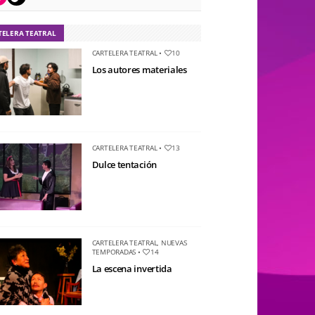
TELERA TEATRAL
CARTELERA TEATRAL
•
10
Los autores materiales
CARTELERA TEATRAL
•
13
Dulce tentación
CARTELERA TEATRAL
,
NUEVAS
TEMPORADAS
•
14
La escena invertida