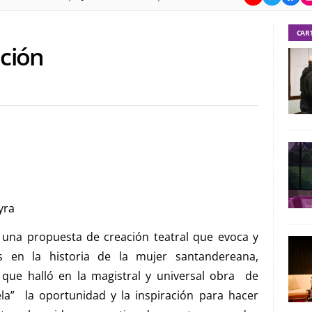
CAR
ición
yra
s una propuesta de creación teatral que evoca y
 en la historia de la mujer santandereana,
y que halló en la magistral y universal obra de
ela” la oportunidad y la inspiración para hacer