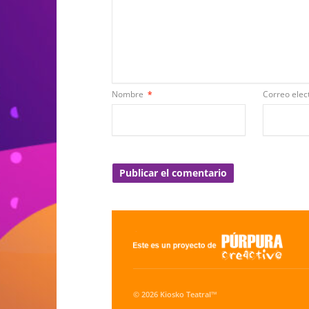
Nombre
*
Correo elec
© 2026 Kiosko Teatral™