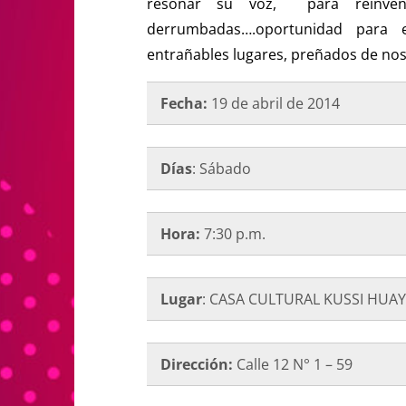
resonar su voz, para reinven
derrumbadas….oportunidad para 
entrañables lugares, preñados de nost
Fecha:
19 de abril de 2014
Días
: Sábado
Hora:
7:30 p.m.
Lugar
: CASA CULTURAL KUSSI HUA
Dirección:
Calle 12 N° 1 – 59