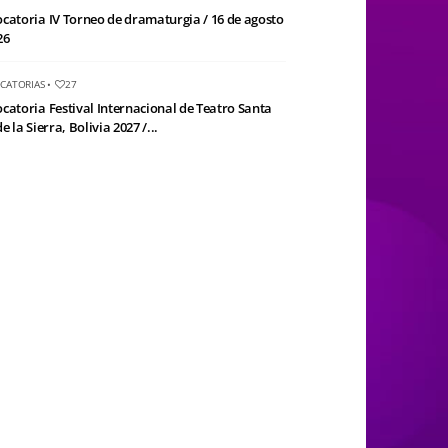
catoria IV Torneo de dramaturgia / 16 de agosto
26
CATORIAS
•
27
catoria Festival Internacional de Teatro Santa
e la Sierra, Bolivia 2027 /...