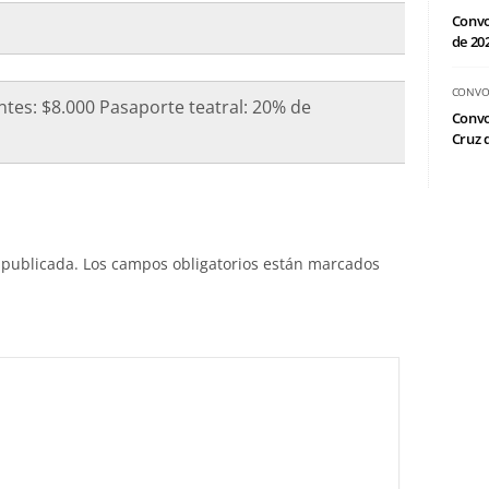
Convo
de 20
CONVO
tes: $8.000 Pasaporte teatral: 20% de
Convo
Cruz d
 publicada.
Los campos obligatorios están marcados