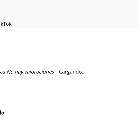
ikTok
No hay valoraciones
Cargando...
lo