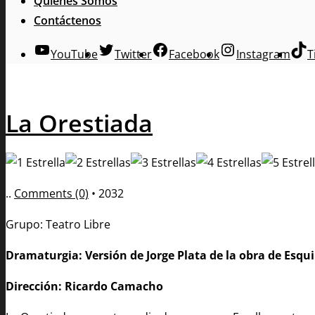
Quienes Somos
Contáctenos
YouTube
Twitter
Facebook
Instagram
T
La Orestiada
..
Comments (0)
•
2032
Grupo: Teatro Libre
Dramaturgia: Versión de Jorge Plata de la obra de Esqui
Dirección: Ricardo Camacho