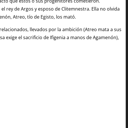
 acto que éstos o sus progenitores cometieron.
l rey de Argos y esposo de Clitemnestra. Ella no olvida
nón, Atreo, tío de Egisto, los mató.
relacionados, llevados por la ambición (Atreo mata a sus
a exige el sacrificio de Ifigenia a manos de Agamenón),