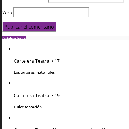
Web
Cartelera teatral
Cartelera Teatral
•
17
Los autores materiales
Cartelera Teatral
•
19
Dulce tentación