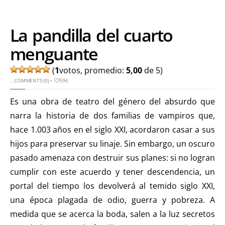
La pandilla del cuarto
menguante
(
1
votos, promedio:
5,00
de 5)
..
COMMENTS (0)
•
596
Es una obra de teatro del género del absurdo que
narra la historia de dos familias de vampiros que,
hace 1.003 años en el siglo XXI, acordaron casar a sus
hijos para preservar su linaje. Sin embargo, un oscuro
pasado amenaza con destruir sus planes: si no logran
cumplir con este acuerdo y tener descendencia, un
portal del tiempo los devolverá al temido siglo XXI,
una época plagada de odio, guerra y pobreza. A
medida que se acerca la boda, salen a la luz secretos