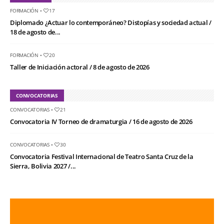
FORMACIÓN
•
17
Diplomado ¿Actuar lo contemporáneo? Distopías y sociedad actual /
18 de agosto de...
FORMACIÓN
•
20
Taller de Iniciación actoral / 8 de agosto de 2026
CONVOCATORIAS
CONVOCATORIAS
•
21
Convocatoria IV Torneo de dramaturgia / 16 de agosto de 2026
CONVOCATORIAS
•
30
Convocatoria Festival Internacional de Teatro Santa Cruz de la
Sierra, Bolivia 2027 /...