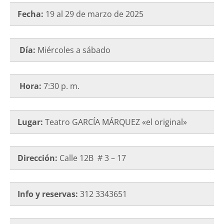
Fecha:
19 al 29 de marzo de 2025
Día:
Miércoles a sábado
Hora:
7:30 p. m.
Lugar:
Teatro GARCÍA MÁRQUEZ «el original»
Dirección:
Calle 12B # 3 – 17
Info y reservas:
312 3343651