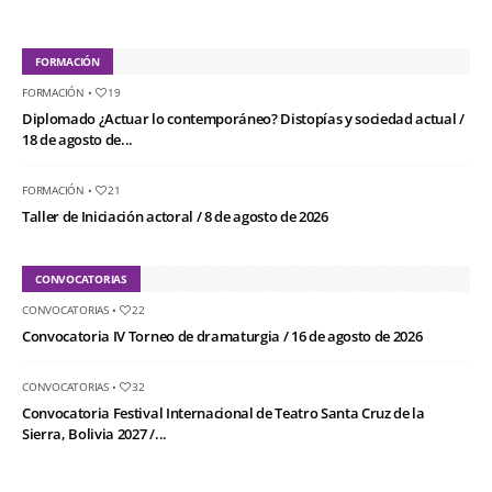
FORMACIÓN
FORMACIÓN
•
19
Diplomado ¿Actuar lo contemporáneo? Distopías y sociedad actual /
18 de agosto de...
FORMACIÓN
•
21
Taller de Iniciación actoral / 8 de agosto de 2026
CONVOCATORIAS
CONVOCATORIAS
•
22
Convocatoria IV Torneo de dramaturgia / 16 de agosto de 2026
CONVOCATORIAS
•
32
Convocatoria Festival Internacional de Teatro Santa Cruz de la
Sierra, Bolivia 2027 /...