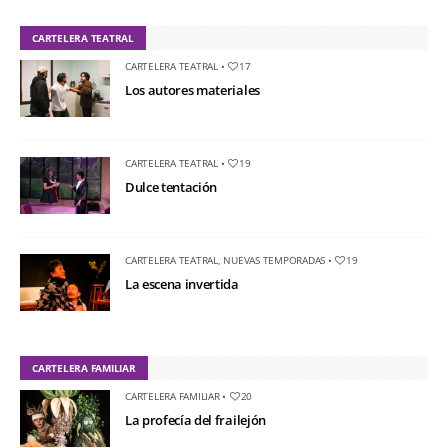
CARTELERA TEATRAL
CARTELERA TEATRAL
•
17
Los autores materiales
CARTELERA TEATRAL
•
19
Dulce tentación
CARTELERA TEATRAL
,
NUEVAS TEMPORADAS
•
19
La escena invertida
CARTELERA FAMILIAR
CARTELERA FAMILIAR
•
20
La profecía del frailejón