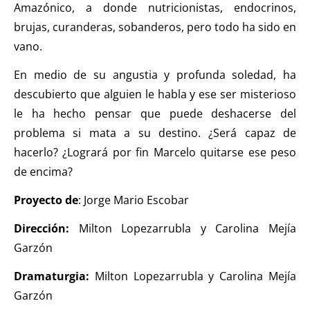
Amazónico, a donde nutricionistas, endocrinos,
brujas, curanderas, sobanderos, pero todo ha sido en
vano.
En medio de su angustia y profunda soledad, ha
descubierto que alguien le habla y ese ser misterioso
le ha hecho pensar que puede deshacerse del
problema si mata a su destino. ¿Será capaz de
hacerlo? ¿Logrará por fin Marcelo quitarse ese peso
de encima?
Proyecto de
: Jorge Mario Escobar
Dirección:
Milton Lopezarrubla
y
Carolina Mejía
Garzón
Dramaturgia:
Milton Lopezarrubla
y
Carolina Mejía
Garzón