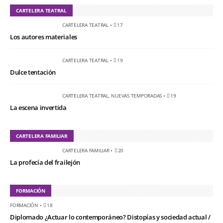
CARTELERA TEATRAL
CARTELERA TEATRAL
•
17
Los autores materiales
CARTELERA TEATRAL
•
19
Dulce tentación
CARTELERA TEATRAL
,
NUEVAS TEMPORADAS
•
19
La escena invertida
CARTELERA FAMILIAR
CARTELERA FAMILIAR
•
20
La profecía del frailejón
FORMACIÓN
FORMACIÓN
•
18
Diplomado ¿Actuar lo contemporáneo? Distopías y sociedad actual /