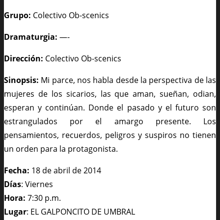
Grupo:
Colectivo Ob-scenics
Dramaturgia:
—-
Dirección:
Colectivo Ob-scenics
Sinopsis:
Mi parce, nos habla desde la perspectiva de las
mujeres de los sicarios, las que aman, sueñan, odian,
esperan y continúan. Donde el pasado y el futuro son
estrangulados por el amargo presente. Los
pensamientos, recuerdos, peligros y suspiros no tienen
un orden para la protagonista.
Fecha:
18 de abril de 2014
Días
: Viernes
Hora:
7:30 p.m.
Lugar
: EL GALPONCITO DE UMBRAL