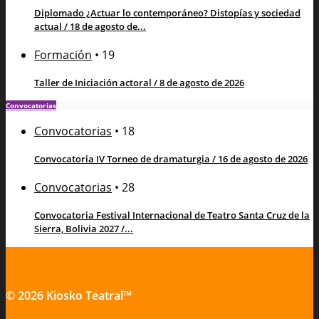
Diplomado ¿Actuar lo contemporáneo? Distopías y sociedad
actual / 18 de agosto de...
Formación
•
19
Taller de Iniciación actoral / 8 de agosto de 2026
Convocatorias
Convocatorias
•
18
Convocatoria IV Torneo de dramaturgia / 16 de agosto de 2026
Convocatorias
•
28
Convocatoria Festival Internacional de Teatro Santa Cruz de la
Sierra, Bolivia 2027 /...
© 2026 Kiosko Teatral™