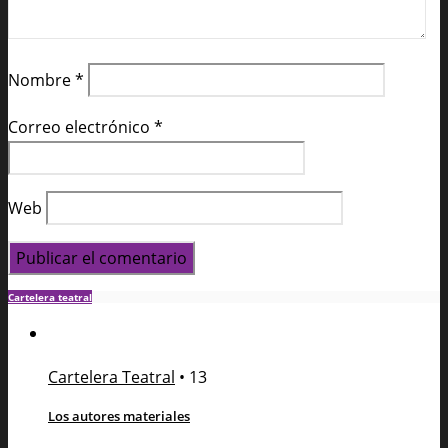
Nombre
*
Correo electrónico
*
Web
Cartelera teatral
Cartelera Teatral
•
13
Los autores materiales