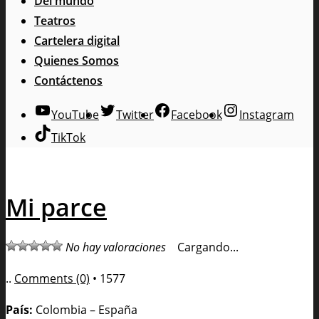
Del mundo
Teatros
Cartelera digital
Quienes Somos
Contáctenos
YouTube
Twitter
Facebook
Instagram
TikTok
Mi parce
No hay valoraciones
Cargando...
..
Comments (0)
•
1577
País
:
Colombia – España