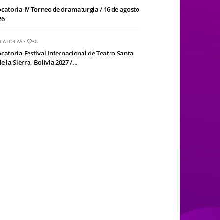
catoria IV Torneo de dramaturgia / 16 de agosto
26
CATORIAS
•
30
catoria Festival Internacional de Teatro Santa
e la Sierra, Bolivia 2027 /...