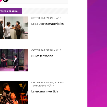
TELERA TEATRAL
CARTELERA TEATRAL
•
15
Los autores materiales
CARTELERA TEATRAL
•
16
Dulce tentación
CARTELERA TEATRAL
,
NUEVAS
TEMPORADAS
•
17
La escena invertida