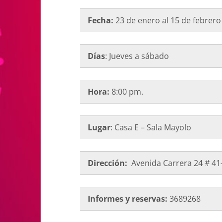
Fecha:
23 de enero al 15 de febrer
Días
: Jueves a sábado
Hora:
8:00 pm.
Lugar
: Casa E – Sala Mayolo
Dirección:
Avenida Carrera 24 # 4
Informes y reservas:
3689268