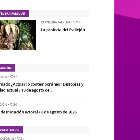
TELERA FAMILIAR
CARTELERA FAMILIAR
•
14
La profecía del frailejón
MACIÓN
CIÓN
•
17
mado ¿Actuar lo contemporáneo? Distopías y
ad actual / 18 de agosto de...
CIÓN
•
20
 de Iniciación actoral / 8 de agosto de 2026
VOCATORIAS
CATORIAS
•
21