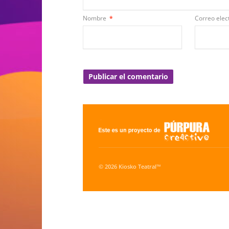
Nombre
*
Correo elec
© 2026 Kiosko Teatral™