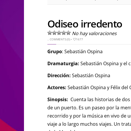
Odiseo irredento
No hay valoraciones
..
COMMENTS (0)
•
1677
Grupo
: Sebastián Ospina
Dramaturgia:
Sebastián Ospina y el c
Dirección:
Sebastián Ospina
Actores:
Sebastián Ospina y Félix del 
Sinopsis:
Cuenta las historias de dos
de un puerto. Es un paseo por la ment
recorrido y por la música en vivo de u
viaje a lo largo muchos viajes. Un tra