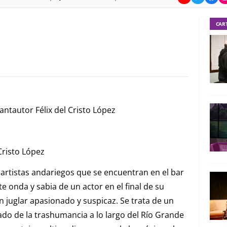
CAR
antautor Félix del Cristo López
Cristo López
 artistas andariegos que se encuentran en el bar
e onda y sabia de un actor en el final de su
n juglar apasionado y suspicaz. Se trata de un
tado de la trashumancia a lo largo del Río Grande