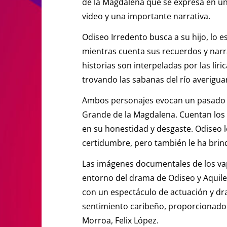
de la Magdalena que se expresa en un
video y una importante narrativa.
Odiseo Irredento busca a su hijo, lo e
mientras cuenta sus recuerdos y narra
historias son interpeladas por las lír
trovando las sabanas del río averigu
Ambos personajes evocan un pasado 
Grande de la Magdalena. Cuentan los 
en su honestidad y desgaste. Odiseo l
certidumbre, pero también le ha brind
Las imágenes documentales de los vap
entorno del drama de Odiseo y Aquile
con un espectáculo de actuación y 
sentimiento caribeño, proporcionado p
Morroa, Felix López.