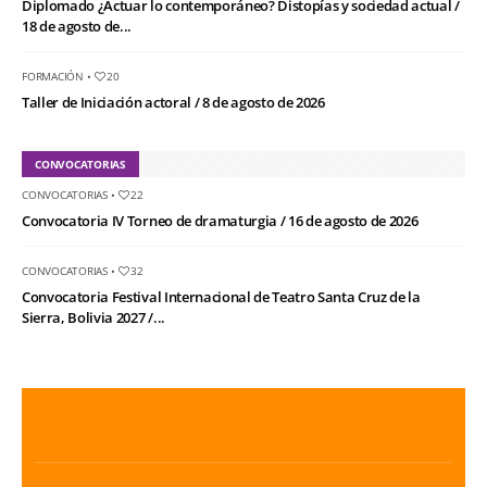
Diplomado ¿Actuar lo contemporáneo? Distopías y sociedad actual /
18 de agosto de...
FORMACIÓN
•
20
Taller de Iniciación actoral / 8 de agosto de 2026
CONVOCATORIAS
CONVOCATORIAS
•
22
Convocatoria IV Torneo de dramaturgia / 16 de agosto de 2026
CONVOCATORIAS
•
32
Convocatoria Festival Internacional de Teatro Santa Cruz de la
Sierra, Bolivia 2027 /...