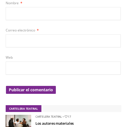
Nombre
*
Correo electrónico
*
Web
CARTELERA TEATRAL
CARTELERA TEATRAL
•
17
Los autores materiales