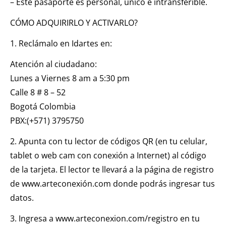
– Este pasaporte es personal, único e intransferible.
CÓMO ADQUIRIRLO Y ACTIVARLO?
1. Reclámalo en Idartes en:
Atención al ciudadano:
Lunes a Viernes 8 am a 5:30 pm
Calle 8 # 8 – 52
Bogotá Colombia
PBX:(+571) 3795750
2. Apunta con tu lector de códigos QR (en tu celular,
tablet o web cam con conexión a Internet) al código
de la tarjeta. El lector te llevará a la página de registro
de www.arteconexión.com donde podrás ingresar tus
datos.
3. Ingresa a www.arteconexion.com/registro en tu