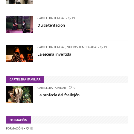
CARTELERA TEATRAL
•
19
Dulce tentación
CARTELERA TEATRAL
,
NUEVAS TEMPORADAS
•
19
La escena invertida
CARTELERA FAMILIAR
CARTELERA FAMILIAR
•
19
La profecía del frailejón
FORMACIÓN
FORMACIÓN
•
18