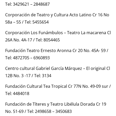
Tel: 3429621 – 2848687
Corporación de Teatro y Cultura Acto Latino Cr 16 No
58a – 55 / Tel: 5455654
Corporación Los Funámbulos – Teatro La macarena Cl
26A No. 4A-17 / Tel: 8054465
Fundación Teatro Ernesto Aronna Cr 20 No. 45A- 59 /
Tel: 4872705 – 6960893
Centro cultural Gabriel García Márquez – El original Cl
12B No. 3 -17 / Tel: 3134
Fundación Cultural Tea Tropical Cr 77N No. 49-09 sur /
Tel: 4484018
Fundación de Títeres y Teatro Libélula Dorada Cr 19
No. 51-69 / Tel: 2498658 – 3450683