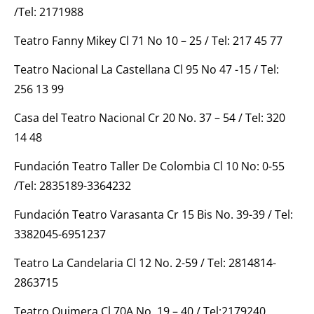
/Tel: 2171988
Teatro Fanny Mikey Cl 71 No 10 – 25 / Tel: 217 45 77
Teatro Nacional La Castellana Cl 95 No 47 -15 / Tel:
256 13 99
Casa del Teatro Nacional Cr 20 No. 37 – 54 / Tel: 320
14 48
Fundación Teatro Taller De Colombia Cl 10 No: 0-55
/Tel: 2835189-3364232
Fundación Teatro Varasanta Cr 15 Bis No. 39-39 / Tel:
3382045-6951237
Teatro La Candelaria Cl 12 No. 2-59 / Tel: 2814814-
2863715
Teatro Quimera Cl 70A No. 19 – 40 / Tel:2179240