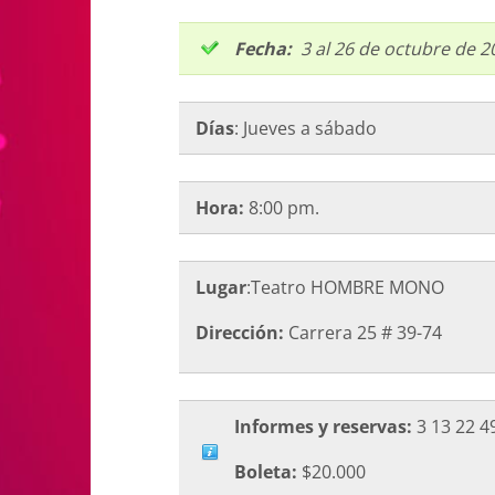
Fecha:
3 al 26 de octubre de 2
Días
: Jueves a sábado
Hora:
8:00 pm.
Lugar
:Teatro HOMBRE MONO
Dirección:
Carrera 25 # 39-74
Informes y reservas:
3 13 22 49
Boleta:
$20.000