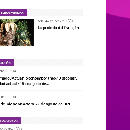
TELERA FAMILIAR
CARTELERA FAMILIAR
•
11
La profecía del frailejón
MACIÓN
CIÓN
•
14
mado ¿Actuar lo contemporáneo? Distopías y
ad actual / 18 de agosto de...
CIÓN
•
18
 de Iniciación actoral / 8 de agosto de 2026
VOCATORIAS
CATORIAS
•
18