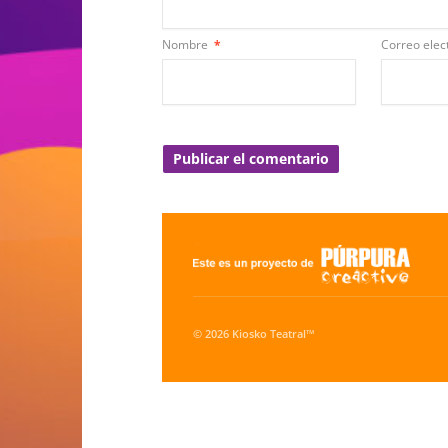
Nombre
*
Correo elec
© 2026 Kiosko Teatral™