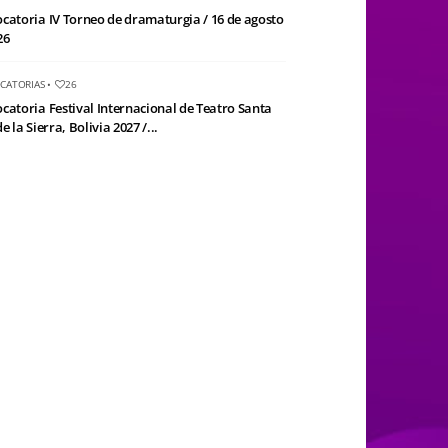
catoria IV Torneo de dramaturgia / 16 de agosto
26
CATORIAS
•
26
catoria Festival Internacional de Teatro Santa
e la Sierra, Bolivia 2027 /...