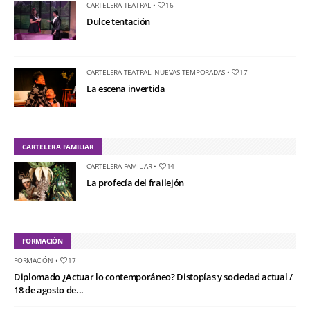
CARTELERA TEATRAL
•
16
Dulce tentación
CARTELERA TEATRAL
,
NUEVAS TEMPORADAS
•
17
La escena invertida
CARTELERA FAMILIAR
CARTELERA FAMILIAR
•
14
La profecía del frailejón
FORMACIÓN
FORMACIÓN
•
17
Diplomado ¿Actuar lo contemporáneo? Distopías y sociedad actual /
18 de agosto de...