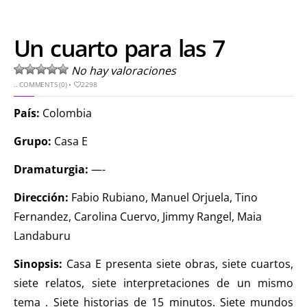
Un cuarto para las 7
No hay valoraciones
..
COMMENTS (0)
•
2298
País
:
Colombia
Grupo:
Casa E
Dramaturgia:
—-
Dirección:
Fabio Rubiano, Manuel Orjuela, Tino
Fernandez, Carolina Cuervo, Jimmy Rangel, Maia
Landaburu
Sinopsis:
Casa E presenta siete obras, siete cuartos,
siete relatos, siete interpretaciones de un mismo
tema . Siete historias de 15 minutos. Siete mundos