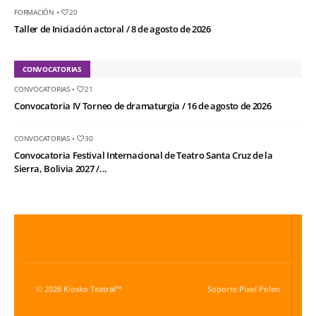
FORMACIÓN
•
20
Taller de Iniciación actoral / 8 de agosto de 2026
CONVOCATORIAS
CONVOCATORIAS
•
21
Convocatoria IV Torneo de dramaturgia / 16 de agosto de 2026
CONVOCATORIAS
•
30
Convocatoria Festival Internacional de Teatro Santa Cruz de la
Sierra, Bolivia 2027 /...
© 2026 Kiosko Teatral™
Soporte
Pixel Polen