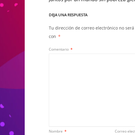
DEJA UNA RESPUESTA
Tu dirección de correo electrónico no será
con
*
Comentario
*
Nombre
*
Correo elec