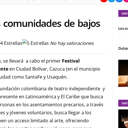
CAR
as comunidades de bajos
Los a
No hay valoraciones
Dulce
, se llevará a cabo el primer
Festival
ente
en Ciudad Bolívar, Cazuca (en el municipio
 ciudad como SantaFe y Usaquén.
– Fundación colombiana de teatro independiente y
resente en Latinoamérica y El Caribe que busca
CAR
rsonas en los asentamientos precarios, a través
s y jóvenes voluntarios, busca llegar a los
nen un acceso limitado al arte, ofreciendo