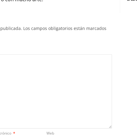
 publicada.
Los campos obligatorios están marcados
trónico
*
Web