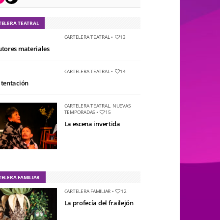
TELERA TEATRAL
CARTELERA TEATRAL
•
13
utores materiales
CARTELERA TEATRAL
•
14
 tentación
CARTELERA TEATRAL
,
NUEVAS
TEMPORADAS
•
15
La escena invertida
TELERA FAMILIAR
CARTELERA FAMILIAR
•
12
La profecía del frailejón