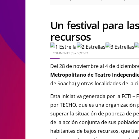
Un festival para l
recursos
..
COMMENTS (0)
•
1967
Del 28 de noviembre al 4 de diciembre
Metropolitano de Teatro Independi
de Soacha) y otras localidades de la
Esta iniciativa generada por la FCTI 
por TECHO, que es una organización p
superar la situación de pobreza de pe
de la acción conjunta de sus pobladore
habitantes de bajos recursos, que tie