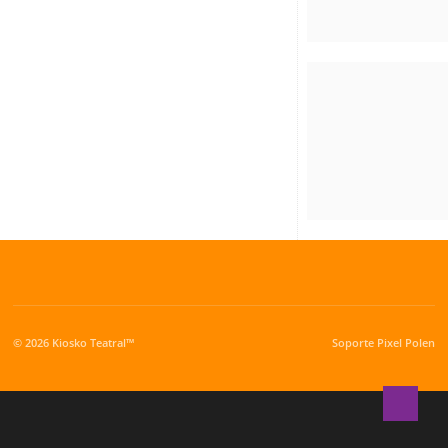
© 2026 Kiosko Teatral™
Soporte
Pixel Polen