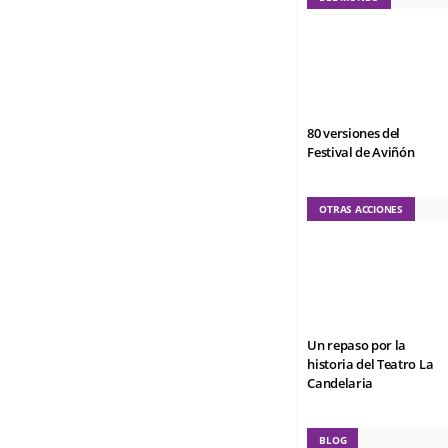
80 versiones del
Festival de Aviñón
OTRAS ACCIONES
Un repaso por la
historia del Teatro La
Candelaria
BLOG