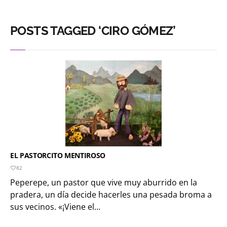
POSTS TAGGED ‘CIRO GÓMEZ’
EL PASTORCITO MENTIROSO
82
Peperepe, un pastor que vive muy aburrido en la
pradera, un día decide hacerles una pesada broma a
sus vecinos. «¡Viene el...