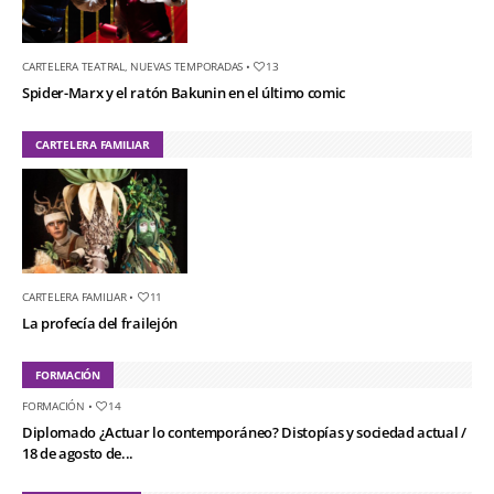
CARTELERA TEATRAL
,
NUEVAS TEMPORADAS
•
13
Spider-Marx y el ratón Bakunin en el último comic
CARTELERA FAMILIAR
CARTELERA FAMILIAR
•
11
La profecía del frailejón
FORMACIÓN
FORMACIÓN
•
14
Diplomado ¿Actuar lo contemporáneo? Distopías y sociedad actual /
18 de agosto de...