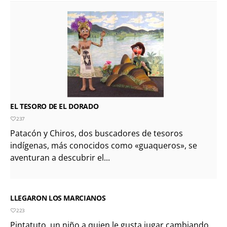
EL TESORO DE EL DORADO
237
Patacón y Chiros, dos buscadores de tesoros
indígenas, más conocidos como «guaqueros», se
aventuran a descubrir el...
LLEGARON LOS MARCIANOS
223
Pintatuto, un niño a quien le gusta jugar cambiando