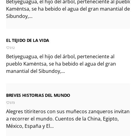
Betiyeguagua, el hijo del árbol, perteneciente al pueblo
Kamëntsa, se ha bebido el agua del gran manantial del
Sibundoy,...
EL TEJIDO DE LA VIDA
312
Betiyeguagua, el hijo del árbol, perteneciente al
pueblo Kamëntsa, se ha bebido el agua del gran
manantial del Sibundoy,...
BREVES HISTORIAS DEL MUNDO
373
Alegres titiriteros con sus muñecos zanqueros invitan
a recorrer el mundo. Cuentos de la China, Egipto,
México, España y El...