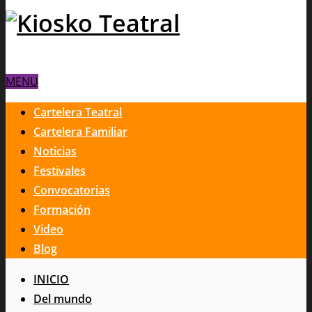
MENU
Cartelera Teatral
Cartelera Familiar
Noticias
Festivales
Convocatorias
Formación
Video
Blog
INICIO
Del mundo