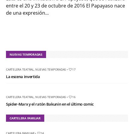
entre el 20 y 23 de octubre de 2016 El Papayaso nace
de una expresión...
NUEVAS TEMPORADAS
CARTELERA TEATRAL
,
NUEVAS TEMPORADAS
•
17
La escena invertida
CARTELERA TEATRAL
,
NUEVAS TEMPORADAS
•
16
Spider-Marx y el ratón Bakunin en el último comic
CARTELERA FAMILIAR
CARTELERA FAMILIAR
•
14