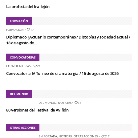
La profecía del frailejón
FORMACIÓN
FORMACIÓN
•
17
Diplomado ¿Actuar lo contemporáneo? Distopías y sociedad actual /
18 de agosto de...
CONVOCATORIAS
CONVOCATORIAS
•
21
Convocatoria IV Torneo de dramaturgia / 16 de agosto de 2026
DEL MUNDO
DEL MUNDO
,
NOTICIAS
•
54
80 versiones del Festival de Aviñón
OTRAS ACCIONES
EN PORTADA
,
NOTICIAS
,
OTRAS ACCIONES
•
217