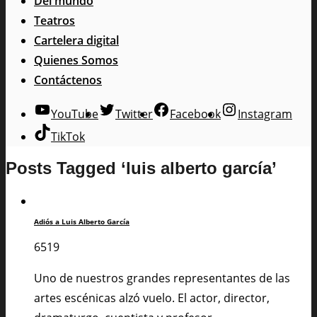
Del mundo
Teatros
Cartelera digital
Quienes Somos
Contáctenos
YouTube
Twitter
Facebook
Instagram
TikTok
Posts Tagged ‘luis alberto garcía’
Adiós a Luis Alberto García
6519
Uno de nuestros grandes representantes de las
artes escénicas alzó vuelo. El actor, director,