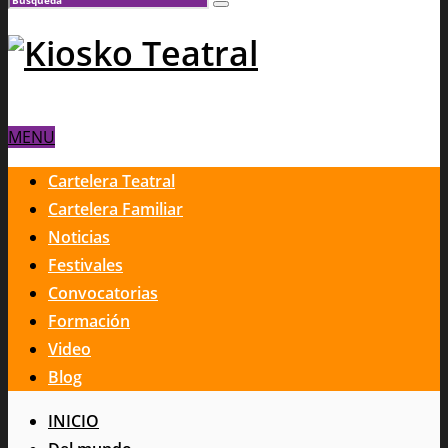
MENU
Cartelera Teatral
Cartelera Familiar
Noticias
Festivales
Convocatorias
Formación
Video
Blog
INICIO