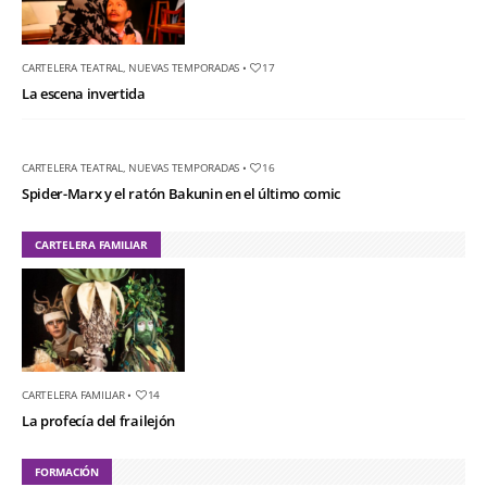
CARTELERA TEATRAL
,
NUEVAS TEMPORADAS
•
17
La escena invertida
CARTELERA TEATRAL
,
NUEVAS TEMPORADAS
•
16
Spider-Marx y el ratón Bakunin en el último comic
CARTELERA FAMILIAR
CARTELERA FAMILIAR
•
14
La profecía del frailejón
FORMACIÓN