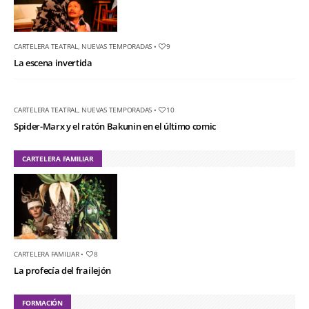
CARTELERA TEATRAL
,
NUEVAS TEMPORADAS
•
9
La escena invertida
CARTELERA TEATRAL
,
NUEVAS TEMPORADAS
•
10
Spider-Marx y el ratón Bakunin en el último comic
CARTELERA FAMILIAR
CARTELERA FAMILIAR
•
8
La profecía del frailejón
FORMACIÓN