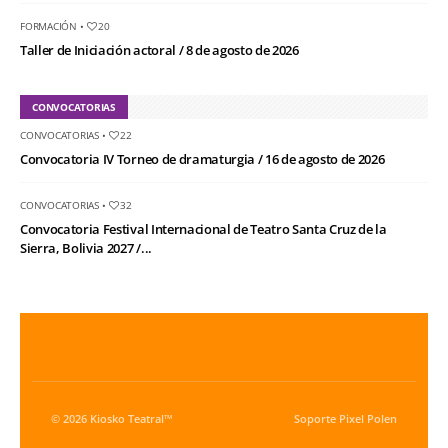
FORMACIÓN
•
20
Taller de Iniciación actoral / 8 de agosto de 2026
CONVOCATORIAS
CONVOCATORIAS
•
22
Convocatoria IV Torneo de dramaturgia / 16 de agosto de 2026
CONVOCATORIAS
•
32
Convocatoria Festival Internacional de Teatro Santa Cruz de la
Sierra, Bolivia 2027 /...
© 2026 Kiosko Teatral™
Soporte
Pixel Polen