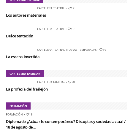
CARTELERA TEATRAL
•
17
Los autores materiales
CARTELERA TEATRAL
•
19
Dulce tentación
CARTELERA TEATRAL
,
NUEVAS TEMPORADAS
•
19
La escena invertida
CARTELERA FAMILIAR
CARTELERA FAMILIAR
•
20
La profecía del frailejón
FORMACIÓN
FORMACIÓN
•
18
Diplomado ¿Actuar lo contemporáneo? Distopías y sociedad actual /
18 de agosto de...