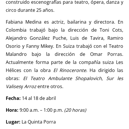
construido escenografías para teatro, ópera, danza y
circo durante 25 años.
Fabiana Medina es actriz, bailarina y directora. En
Colombia trabajó bajo la dirección de Toni Cots,
Alejandro González Puche, Luis de Tavira, Ramiro
Osorio y Fanny Mikey. En Suiza trabajó con el Teatro
Malandro bajo la dirección de Omar Porras.
Actualmente forma parte de la compañía suiza Les
Hélices con la obra
El Rinoceronte
. Ha dirigido las
obras:
El Teatro Ambulante Shopalovich
,
Sur les
Valises
y
Arroz
entre otros.
Fecha:
14 al 18 de abril
Hora:
9:00 a.m. – 1:00 p.m.
(20 horas)
Lugar:
La Quinta Porra