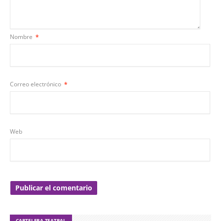
Nombre
*
Correo electrónico
*
Web
CARTELERA TEATRAL