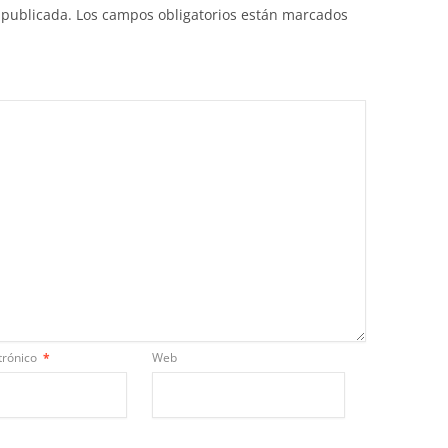
 publicada.
Los campos obligatorios están marcados
trónico
*
Web