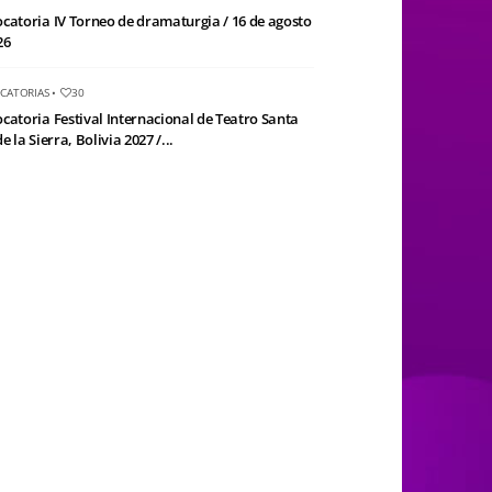
catoria IV Torneo de dramaturgia / 16 de agosto
26
CATORIAS
•
30
catoria Festival Internacional de Teatro Santa
e la Sierra, Bolivia 2027 /...