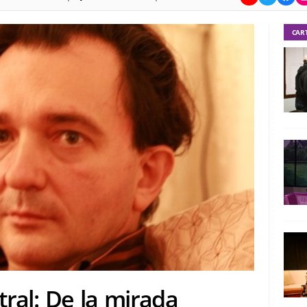
CAR
atral: De la mirada