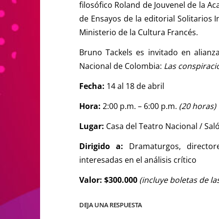
filosófico Roland de Jouvenel de la A
de Ensayos de la editorial Solitarios 
Ministerio de la Cultura Francés.
Bruno Tackels es invitado en alianz
Nacional de Colombia:
Las conspiracio
Fecha:
14 al 18 de abril
Hora:
2:00 p.m. – 6:00 p.m.
(20 horas)
Lugar:
Casa del Teatro Nacional / Sal
Dirigido a:
Dramaturgos, director
interesadas en el análisis crítico
Valor: $300.000
(incluye boletas de l
DEJA UNA RESPUESTA