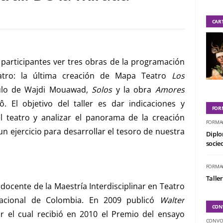
CAR
 participantes ver tres obras de la programación
eatro: la última creación de Mapa Teatro
Los
culo de Wajdi Mouawad,
Solos
y la obra
Amores
ô. El objetivo del taller es dar indicaciones y
FOR
 teatro y analizar el panorama de la creación
FORMA
un ejercicio para desarrollar el tesoro de nuestra
Diplo
socied
FORMA
Taller
s docente de la Maestría Interdisciplinar en Teatro
Nacional de Colombia. En 2009 publicó
Walter
CON
 el cual recibió en 2010 el Premio del ensayo
CONVO