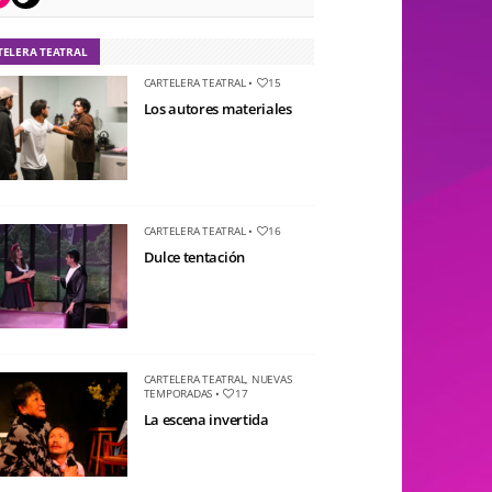
TELERA TEATRAL
CARTELERA TEATRAL
•
15
Los autores materiales
CARTELERA TEATRAL
•
16
Dulce tentación
CARTELERA TEATRAL
,
NUEVAS
TEMPORADAS
•
17
La escena invertida